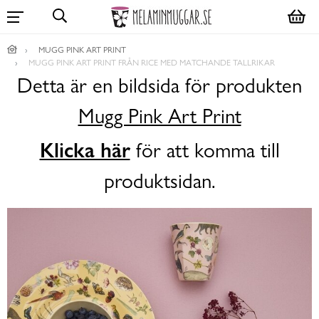
MUGG PINK ART PRINT
MUGG PINK ART PRINT FRÅN RICE MED MATCHANDE TALLRIKAR
Detta är en bildsida för produkten
Mugg Pink Art Print
Klicka här
för att komma till
produktsidan.