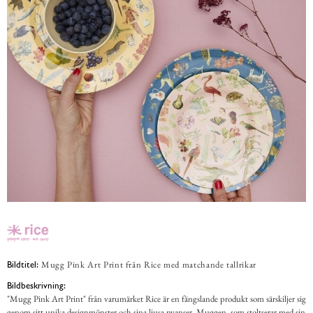
Mugg Pink Art Print från Rice med matchande tallrikar
Bildtitel:
Bildbeskrivning:
"Mugg Pink Art Print" från varumärket Rice är en fängslande produkt som särskiljer sig
genom sitt unika designmönster och sina ljusa nyanser. Muggen, som stoltserar med sin