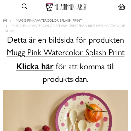
MUGG PINK WATERCOLOR SPLASH PRINT
MUGG PINK WATERCOLOR SPLASH PRINT FRÅN RICE MED MATCHANDE
SERVIS
Detta är en bildsida för produkten
Mugg Pink Watercolor Splash Print
Klicka här
för att komma till
produktsidan.