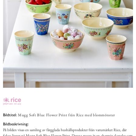
Mugg Soft Blue Flower Print från Rice med blommönster
Bildtitel:
Bildbeskrivning:
På bilden visas en samling av färgglada hushållsprodukter från varumärket Rice, där
fokus ligger på Mugg Soft Blue Flower Print. Denna mugg är en charmig skapelse som