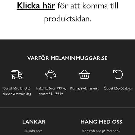
Klicka här
för att komma till
produktsidan.
VARFÖR MELAMINMUGGAR.SE
Beställ före kl 13 så
Fraktfritt över 799 kr,
Klarna, Swish & kort
Öppet köp 60 dagar
skickar vi samma dag
annars 59 - 79 kr
LÄNKAR
HÄNG MED OSS
Kundservice
Köpstaden.se på Facebook