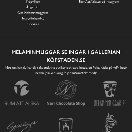
Köpvillkor
RumAttÄlska.se på Instagram
Ångerrätt
Om Melaminmuggar.se
Integritetspolicy
Cookies
MELAMINMUGGAR.SE INGÅR I GALLERIAN
KÖPSTADEN.SE
Hos oss kan du handla i alla anslutna butiker och bara betala en frakt. Klicka på valfri butik
nedan (din varukorg följer automatiskt med):