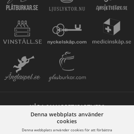
VÅRA SAMARBETSPARTNERS
Denna webbplats använder
cookies
Denna webbplats använder cookies för att förbättra