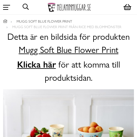
MUGG SOFT BLUE FLOWER PRINT
MUGG SOFT BLUE FLOWER PRINT FRÅN RICE MED BLOMMÖNSTER
Detta är en bildsida för produkten
Mugg Soft Blue Flower Print
Klicka här
för att komma till
produktsidan.