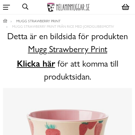
MUGG STRAWBERRY PRINT
MUGG STRAWBERRY PRINT FRÅN RICE MED JORDGUBBSMOTIV
Detta är en bildsida för produkten
Mugg Strawberry Print
Klicka här
för att komma till
produktsidan.