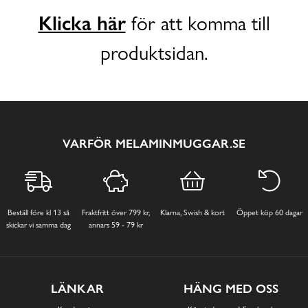
Klicka här
för att komma till
produktsidan.
VARFÖR MELAMINMUGGAR.SE
Beställ före kl 13 så
Fraktfritt över 799 kr,
Klarna, Swish & kort
Öppet köp 60 dagar
skickar vi samma dag
annars 59 - 79 kr
LÄNKAR
HÄNG MED OSS