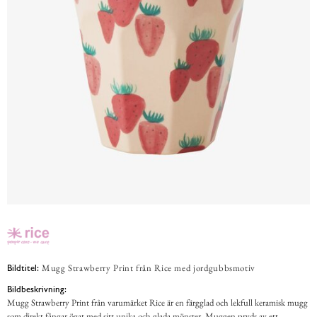
Mugg Strawberry Print från Rice med jordgubbsmotiv
Bildtitel:
Bildbeskrivning:
Mugg Strawberry Print från varumärket Rice är en färgglad och lekfull keramisk mugg
som direkt fångar ögat med sitt unika och glada mönster. Muggen pryds av ett