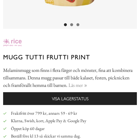
MUGG TUTTI FRUTTI PRINT
Melaminmugg som finns i flera färger och mönster, fina att kombinera
tillsammans. Denna mugg passar till både kalaset, festen, picknicken
och framförallt hemma till barnen.
Läs mer
VISA LAGERSTATUS
Fraktfritt över 799 kr, annars 59 - 69 kr
Klarna, Swish, kort, Apple Pay & Google Pay
Öppet köp 60 dagar
Beställ före kl 13 så skickar vi samma dag.