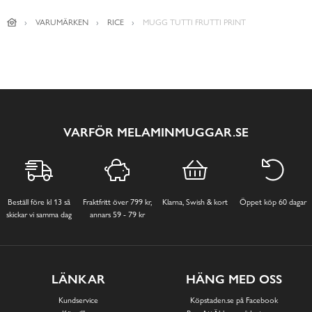
VARUMÄRKEN
RICE
MUGG TUTTI FRUTTI PRINT
VARFÖR MELAMINMUGGAR.SE
Beställ före kl 13 så
Fraktfritt över 799 kr,
Klarna, Swish & kort
Öppet köp 60 dagar
skickar vi samma dag
annars 59 - 79 kr
LÄNKAR
HÄNG MED OSS
Kundservice
Köpstaden.se på Facebook