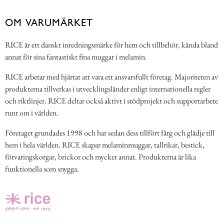
OM VARUMÄRKET
RICE är ett danskt inredningsmärke för hem och tillbehör, kända bland
annat för sina fantastiskt fina muggar i melamin.
RICE arbetar med hjärtat att vara ett ansvarsfullt företag. Majoriteten av
produkterna tillverkas i utvecklingsländer enligt internationella regler
och riktlinjer. RICE deltar också aktivt i stödprojekt och supportarbete
runt om i världen.
Företaget grundades 1998 och har sedan dess tillfört färg och glädje till
hem i hela världen. RICE skapar melaminmuggar, tallrikar, bestick,
förvaringskorgar, brickor och mycket annat. Produkterna är lika
funktionella som snygga.