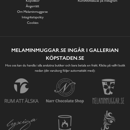
Köpvillkor
RumAttÄlska.se på Instagram
Ångerrätt
Om Melaminmuggar.se
Integritetspolicy
Cookies
MELAMINMUGGAR.SE INGÅR I GALLERIAN
KÖPSTADEN.SE
Hos oss kan du handla i alla anslutna butiker och bara betala en frakt. Klicka på valfri butik
nedan (din varukorg följer automatiskt med):