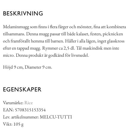
BESKRIVNING
Melaminmugg som finns i flera färger och mönster, fina att kombinera
tillsammans. Denna mugg passar till både kalaset, festen, picknicken
och framförallt hemma till barnen. Håller i alla lägen, inget glasskross
efter en tappad mugg. Rymmer ca 2,5 dl. Tål maskindisk men inte
micro. Denna produkt är godkänd för livsmedel.
Höjd 9 cm, Diameter 9 cm.
EGENSKAPER
Varumärke:
Rice
EAN: 5708315153354
Lev. artikelnummer: MELCU-TUTTI
Vikt: 105 g