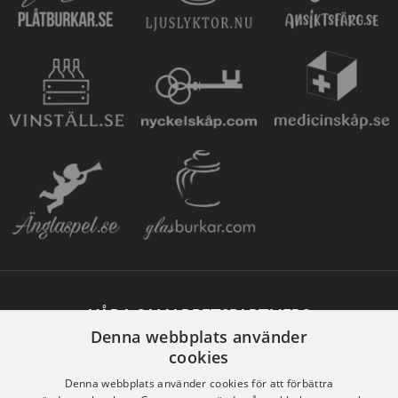
VÅRA SAMARBETSPARTNERS
Denna webbplats använder
cookies
Denna webbplats använder cookies för att förbättra