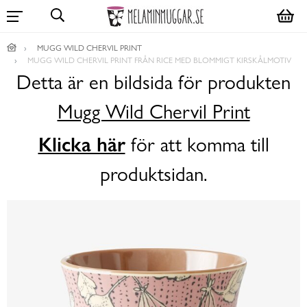
MUGG WILD CHERVIL PRINT
MUGG WILD CHERVIL PRINT FRÅN RICE MED BLOMMIGT KIRSKÅLMOTIV
Detta är en bildsida för produkten
Mugg Wild Chervil Print
Klicka här
för att komma till
produktsidan.