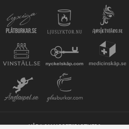
VÅRA SAMARBETSPARTNERS