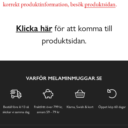
Klicka här
för att komma till
produktsidan.
VARFÖR MELAMINMUGGAR.SE
Beställ före kl 13 så
Fraktfritt över 799 kr,
Klarna, Swish & kort
Öppet köp 60 dagar
skickar vi samma dag
annars 59 - 79 kr