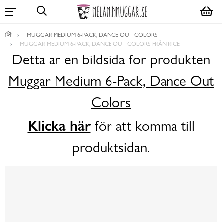
MUGGAR MEDIUM 6-PACK, DANCE OUT COLORS
MUGGAR MEDIUM 6-PACK, DANCE OUT COLORS FRÅN RICE
Detta är en bildsida för produkten
Muggar Medium 6-Pack, Dance Out
Colors
Klicka här
för att komma till
produktsidan.