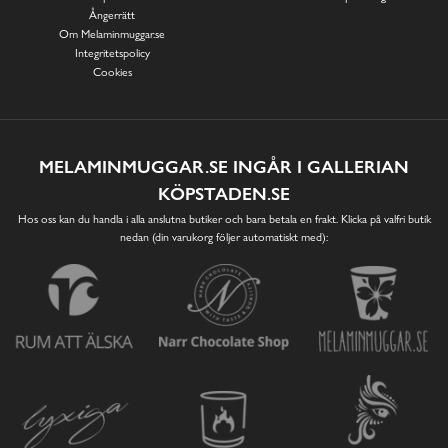
Ångerrätt
Om Melaminmuggar.se
Integritetspolicy
Cookies
MELAMINMUGGAR.SE INGÅR I GALLERIAN
KÖPSTADEN.SE
Hos oss kan du handla i alla anslutna butiker och bara betala en frakt. Klicka på valfri butik
nedan (din varukorg följer automatiskt med):