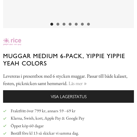
MUGGAR MEDIUM 6-PACK, YIPPIE YIPPIE
YEAH COLORS
Levereras i presentbox med 6 stycken muggar. Passar till både kalaset,
festen, picknicken samt hemmavid.
Läs mer
VISA LAGERSTATUS
Fraktfritt över 799 kr, annars 59 - 69 kr
Klarna, Swish, kort, Apple Pay & Google Pay
Öppet köp 60 dagar
Beställ före kl 13 så skickar vi samma dag.