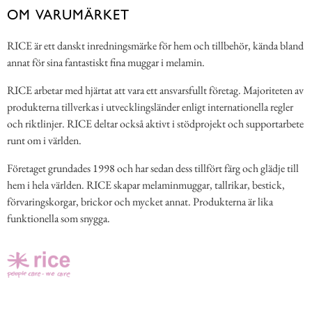
OM VARUMÄRKET
RICE är ett danskt inredningsmärke för hem och tillbehör, kända bland
annat för sina fantastiskt fina muggar i melamin.
RICE arbetar med hjärtat att vara ett ansvarsfullt företag. Majoriteten av
produkterna tillverkas i utvecklingsländer enligt internationella regler
och riktlinjer. RICE deltar också aktivt i stödprojekt och supportarbete
runt om i världen.
Företaget grundades 1998 och har sedan dess tillfört färg och glädje till
hem i hela världen. RICE skapar melaminmuggar, tallrikar, bestick,
förvaringskorgar, brickor och mycket annat. Produkterna är lika
funktionella som snygga.