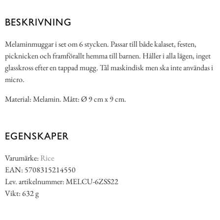
BESKRIVNING
Melaminmuggar i set om 6 stycken. Passar till både kalaset, festen,
picknicken och framförallt hemma till barnen. Håller i alla lägen, inget
glasskross efter en tappad mugg. Tål maskindisk men ska inte användas i
micro.
Material: Melamin. Mått: Ø 9 cm x 9 cm.
EGENSKAPER
Varumärke:
Rice
EAN: 5708315214550
Lev. artikelnummer: MELCU-6ZSS22
Vikt: 632 g