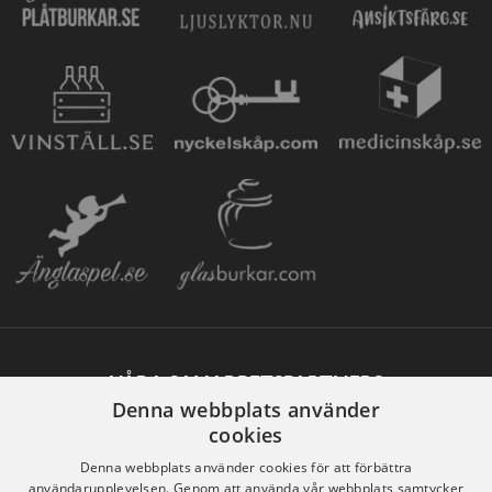
VÅRA SAMARBETSPARTNERS
Denna webbplats använder
cookies
Denna webbplats använder cookies för att förbättra
användarupplevelsen. Genom att använda vår webbplats samtycker