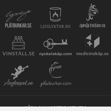
VÅRA SAMARBETSPARTNERS