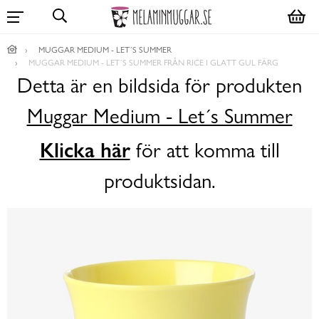
MUGGAR MEDIUM - LET´S SUMMER
MUGGAR MEDIUM - LET´S SUMMER FRÅN RICE I GLATT GUL FÄRG
Detta är en bildsida för produkten
Muggar Medium - Let´s Summer
Klicka här
för att komma till
produktsidan.