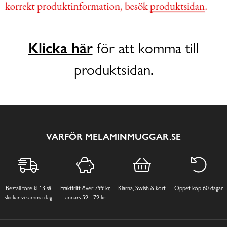
Klicka här
för att komma till
produktsidan.
VARFÖR MELAMINMUGGAR.SE
Beställ före kl 13 så
Fraktfritt över 799 kr,
Klarna, Swish & kort
Öppet köp 60 dagar
skickar vi samma dag
annars 59 - 79 kr