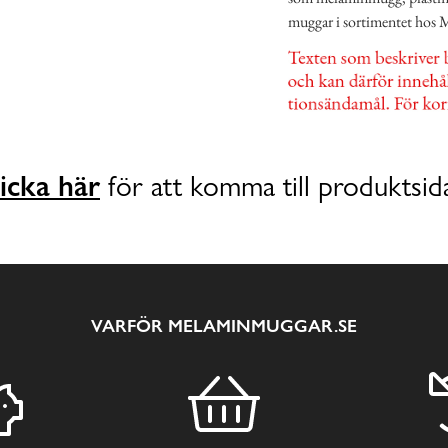
muggar i sortimentet hos 
icka här
för att komma till produktsid
VARFÖR MELAMINMUGGAR.SE