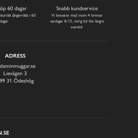
öp 60 dagar
Snabb kundservice
turrätt (ångerrätt) i 60
Vi besvarar mejl inom 4 timmar
dagar.
vardagar 8-15, övrig tid lite längre
svarstid.
ADRESS
laminmuggar.se
Lievägen 3
99 31 Ödeshög
.SE