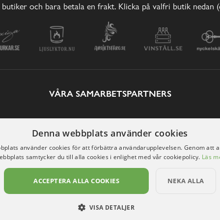
 butiker och bara betala en frakt. Klicka på valfri butik nedan 
VÅRA SAMARBETSPARTNERS
Denna webbplats använder cookies
plats använder cookies för att förbättra användarupplevelsen. Genom att 
ebbplats samtycker du till alla cookies i enlighet med vår cookiepolicy.
Läs m
ACCEPTERA ALLA COOKIES
NEKA ALLA
VISA DETALJER