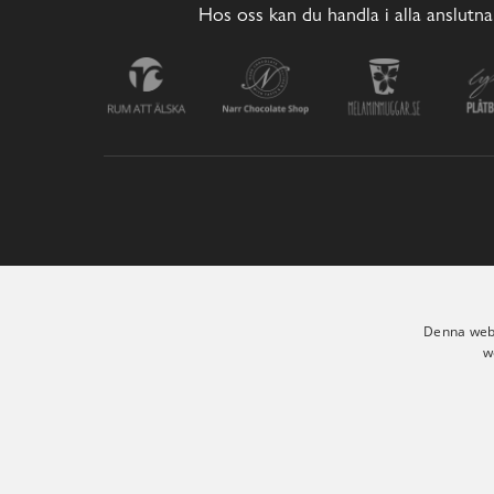
Hos oss kan du handla i alla anslutna
Denna webb
w