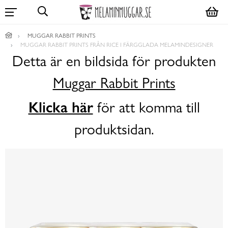
MUGGAR RABBIT PRINTS
MUGGAR RABBIT PRINTS FRÅN RICE I FÄRGGLADA MELAMINDESIGNER
Detta är en bildsida för produkten
Muggar Rabbit Prints
Klicka här
för att komma till
produktsidan.