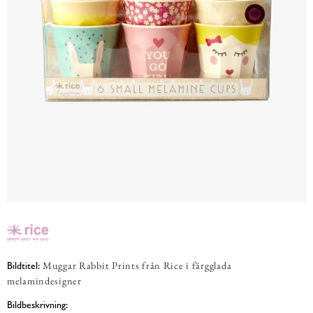
Muggar Rabbit Prints från Rice i färgglada
Bildtitel:
melamindesigner
Bildbeskrivning: