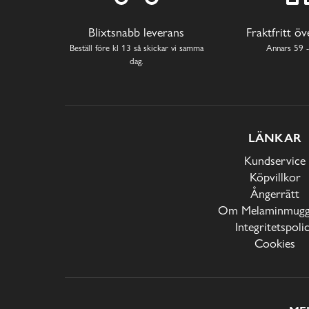
Blixtsnabb leverans
Fraktfritt ö
Beställ före kl 13 så skickar vi samma
Annars 59 -
dag.
LÄNKAR
Kundservice
Köpvillkor
Ångerrätt
Om Melaminmugga
Integritetspoli
Cookies