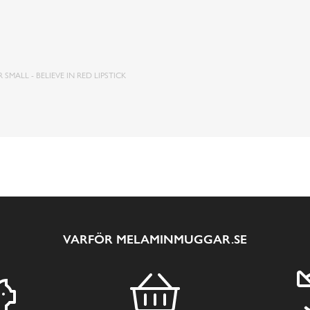
SMALL - BELIEVE IN RED LIPSTICK
VARFÖR MELAMINMUGGAR.SE