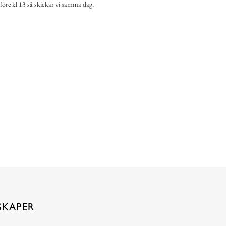
 före kl 13 så skickar vi samma dag.
SKAPER