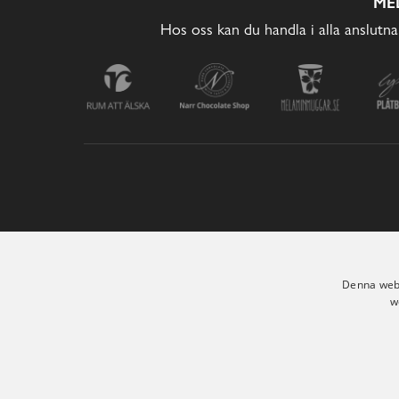
ME
Hos oss kan du handla i alla anslutna
Denna webb
w