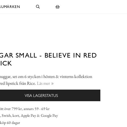
RUMÄRKEN
AR SMALL - BELIEVE IN RED
TICK
ggar, set om 6 stycken i hösten & vinterns kollektion
red lipstick från Rice.
Läs mer
VISA LAGERSTATUS
itt över 799 kr, annars 59 - 69 kr
 Swish, kort, Apple Pay & Google Pay
köp 60 dagar