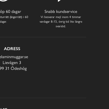
öp 60 dagar
Snabb kundservice
turrätt (ångerrätt) i 60
Vi besvarar mejl inom 4 timmar
dagar.
vardagar 8-15, övrig tid lite längre
svarstid.
ADRESS
laminmuggar.se
Lievägen 3
99 31 Ödeshög