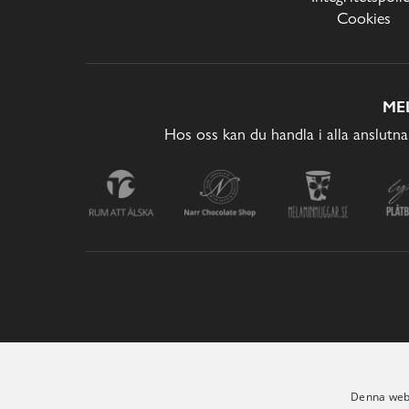
Cookies
ME
Hos oss kan du handla i alla anslutna
Denna webb