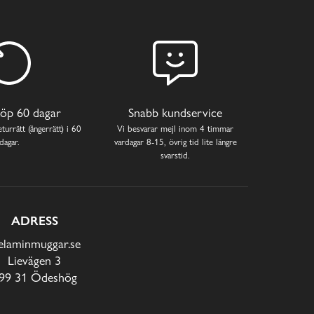
öp 60 dagar
Snabb kundservice
turrätt (ångerrätt) i 60
Vi besvarar mejl inom 4 timmar
dagar.
vardagar 8-15, övrig tid lite längre
svarstid.
ADRESS
laminmuggar.se
Lievägen 3
99 31 Ödeshög