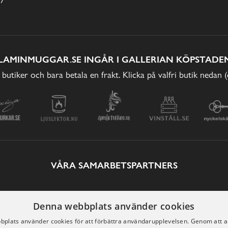
LAMINMUGGAR.SE INGÅR I GALLERIAN KÖPSTADEN
 butiker och bara betala en frakt. Klicka på valfri butik nedan 
VÅRA SAMARBETSPARTNERS
Denna webbplats använder cookies
plats använder cookies för att förbättra användarupplevelsen. Genom att 