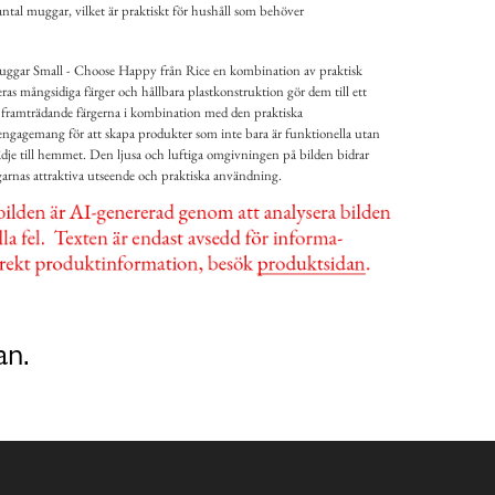
antal muggar, vilket är praktiskt för hushåll som behöver
ggar Small - Choose Happy från Rice en kombination av praktisk
ras mångsidiga färger och hållbara plastkonstruktion gör dem till ett
 framträdande färgerna i kombination med den praktiska
 engagemang för att skapa produkter som inte bara är funktionella utan
lädje till hemmet. Den ljusa och luftiga omgivningen på bilden bidrar
ggarnas attraktiva utseende och praktiska användning.
an.