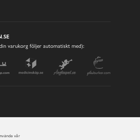
.SE
(din varukorg följer automatiskt med):
använda vår