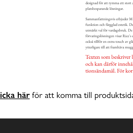
designad för att rymma ett stort 
platsbesparande lösningar.
Sammanfattningsvis erbjuder Mu
funktion och färgglad estetik. De
utmärkt val för vardagsbruk. De
förvaringslösningen visar Rice's
också tillför en extra touch av g
ytterligare till att framhäva mu
icka här
för att komma till produktsid