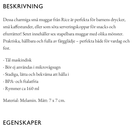
BESKRIVNING
Dessa charmiga små muggar från Rice är perfekta för barnens drycker,
små kaffestunder, eller som söta serveringskoppar för snacks och
efterrätter! Setet innehåller sex stapelbara muggar med olika mönster.
Praktiska, hållbara och fulla av färgglädje – perfekta både för vardag och
fest.
- Tål maskindisk
- Bör ej användas i mikrovågsugn
- Stadiga, lätta och bekväma att hålla i
- BPA- och ftalatfria
- Rymmer ca 160 ml
Material: Melamin. Mått: 7 x 7 cm.
EGENSKAPER