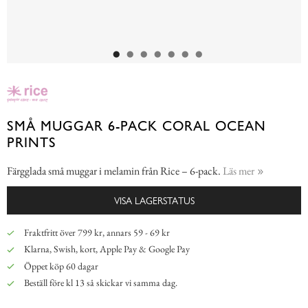
SMÅ MUGGAR 6-PACK CORAL OCEAN
PRINTS
Färgglada små muggar i melamin från Rice – 6-pack.
Läs mer
VISA LAGERSTATUS
Fraktfritt över 799 kr, annars 59 - 69 kr
Klarna, Swish, kort, Apple Pay & Google Pay
Öppet köp 60 dagar
Beställ före kl 13 så skickar vi samma dag.