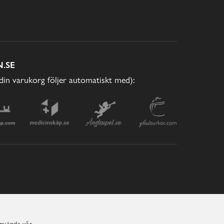
.SE
(din varukorg följer automatiskt med):
använda vår