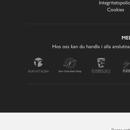
Integritetspoli
Cookies
ME
Hos oss kan du handla i alla anslutna
Denna webb