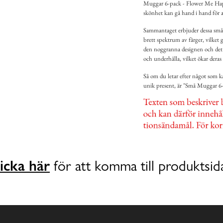
Muggar 6-pack - Flower Me Happy
skönhet kan gå hand i hand för 
Sammantaget erbjuder dessa små 
brett spektrum av färger, vilket 
den noggranna designen och det gl
och underhålla, vilket ökar deras
Så om du letar efter något som kan 
unik present, är "Små Muggar 6-
icka här
för att komma till produktsid