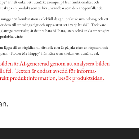
" är helt enkelt ett utmärkt exempel på hur funktionalitet och
att skapa en produkt som är lika användbar som den är ögonfallande.
muggar en kombination av lekfull design, praktisk användning och ett
gör dem till ett mångsidigt och uppskattat set i varje hushåll. Tack vare
ansiga materialet, är de inte bara hållbara, utan också enkla att rengöra
 praktiska värde.
lägga till en färgklick till ditt kök eller är på jakt efter en färgstark och
pack - Flower Me Happy" från Rice utan tvekan ett utmärkt val.
an.