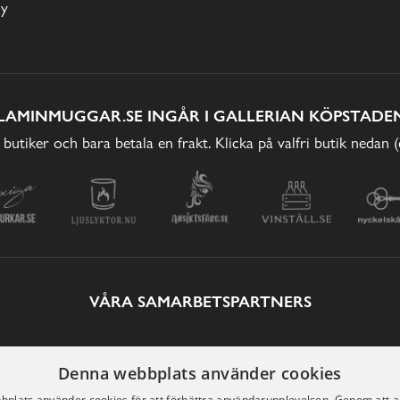
cy
LAMINMUGGAR.SE INGÅR I GALLERIAN KÖPSTADEN
 butiker och bara betala en frakt. Klicka på valfri butik nedan 
VÅRA SAMARBETSPARTNERS
Denna webbplats använder cookies
plats använder cookies för att förbättra användarupplevelsen. Genom att 