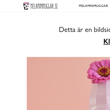
MELAMINMUGGAR
Detta är en bilds
Kl