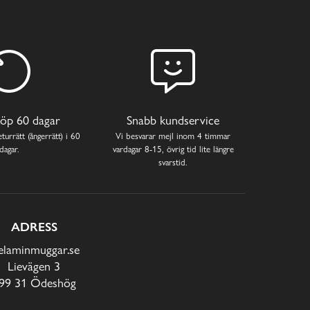
öp 60 dagar
Snabb kundservice
turrätt (ångerrätt) i 60
Vi besvarar mejl inom 4 timmar
dagar.
vardagar 8-15, övrig tid lite längre
svarstid.
ADRESS
laminmuggar.se
Lievägen 3
99 31 Ödeshög