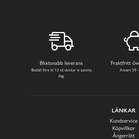
Blixtsnabb leverans
Fraktfritt ö
Beställ före kl 13 så skickar vi samma
Annars 59 -
dag.
LÄNKAR
Kundservice
Köpvillkor
Ångerrätt