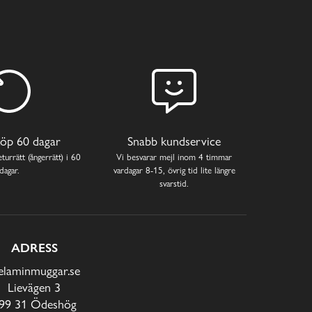
öp 60 dagar
Snabb kundservice
turrätt (ångerrätt) i 60
Vi besvarar mejl inom 4 timmar
dagar.
vardagar 8-15, övrig tid lite längre
svarstid.
ADRESS
laminmuggar.se
Lievägen 3
99 31 Ödeshög