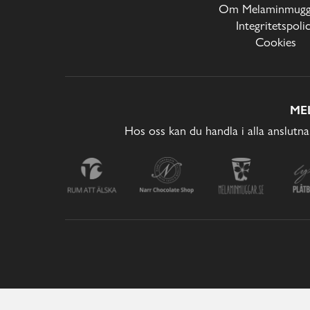
Om Melaminmugga
Integritetspoli
Cookies
ME
Hos oss kan du handla i alla anslutna