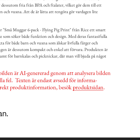
 dessutom fria från BPA och ftalater, vilket gör dem till ett
rn och vuxna. Att de är lätta att rengöra gör vardagen lite
 "Små Muggar 6-pack - Flying Pig Print" från Rice ett smart
 de som söker både funktion och design. Med deras fantasifulla
ta för både barn och vuxna som älskar livfulla färger och
ngen är dessutom kompakt och enkel att förvara. Produkten är
r samt för barnkalas och picknickar, där man vill bjuda på något
an.