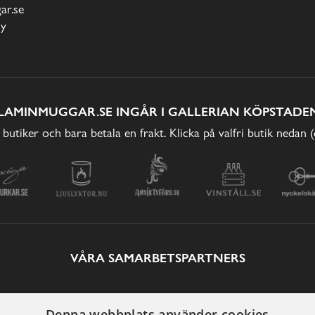
r.se
cy
LAMINMUGGAR.SE INGÅR I GALLERIAN KÖPSTADEN
 butiker och bara betala en frakt. Klicka på valfri butik nedan 
VÅRA SAMARBETSPARTNERS
Denna webbplats använder cookies