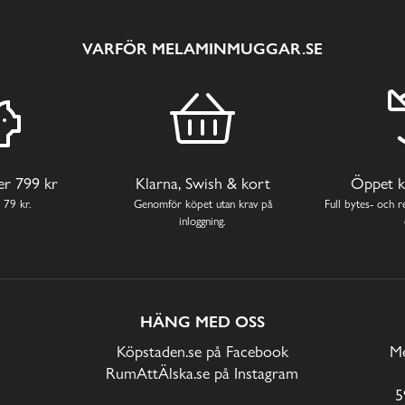
VARFÖR MELAMINMUGGAR.SE
ver 799 kr
Klarna, Swish & kort
Öppet k
 79 kr.
Genomför köpet utan krav på
Full bytes- och re
inloggning.
HÄNG MED OSS
Köpstaden.se på Facebook
Me
RumAttÄlska.se på Instagram
5