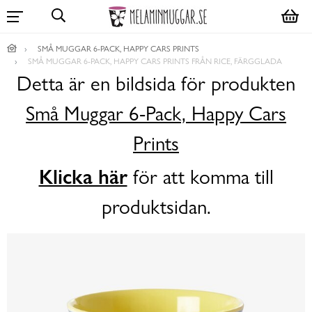
SMÅ MUGGAR 6-PACK, HAPPY CARS PRINTS
SMÅ MUGGAR 6-PACK, HAPPY CARS PRINTS FRÅN RICE, FÄRGGLADA
Detta är en bildsida för produkten
Små Muggar 6-Pack, Happy Cars
Prints
Klicka här
för att komma till
produktsidan.