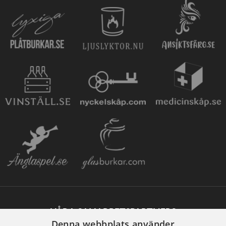
VÅRA SAMARBETSPARTNERS
Denna webbplats använder