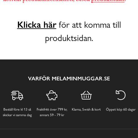
Klicka här
för att komma till
produktsidan.
VARFÖR MELAMINMUGGAR.SE
Beställ före kl 13 så
Fraktfritt över 799 kr,
Klarna, Swish & kort
Öppet köp 60 dagar
skickar vi samma dag
annars 59 - 79 kr