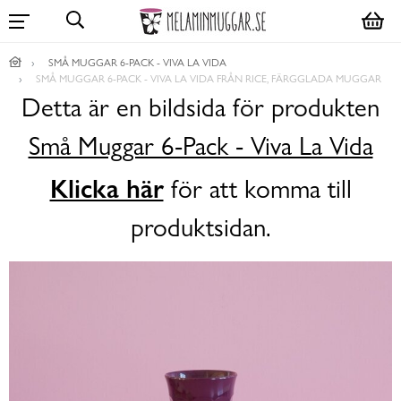
SMÅ MUGGAR 6-PACK - VIVA LA VIDA
SMÅ MUGGAR 6-PACK - VIVA LA VIDA FRÅN RICE, FÄRGGLADA MUGGAR
Detta är en bildsida för produkten
Små Muggar 6-Pack - Viva La Vida
Klicka här
för att komma till
produktsidan.