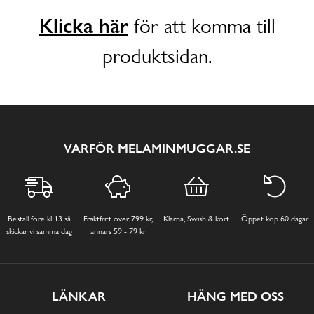
Klicka här
för att komma till
produktsidan.
VARFÖR MELAMINMUGGAR.SE
Beställ före kl 13 så
Fraktfritt över 799 kr,
Klarna, Swish & kort
Öppet köp 60 dagar
skickar vi samma dag
annars 59 - 79 kr
LÄNKAR
HÄNG MED OSS