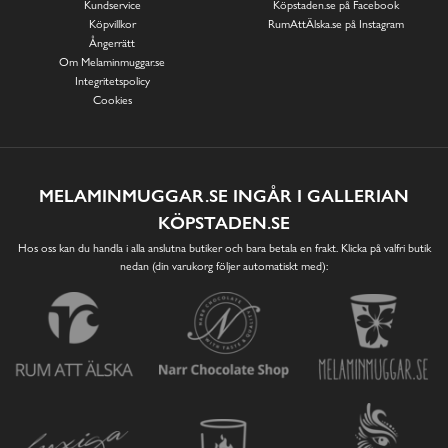
Kundservice
Köpstaden.se på Facebook
Köpvillkor
RumAttÄlska.se på Instagram
Ångerrätt
Om Melaminmuggar.se
Integritetspolicy
Cookies
MELAMINMUGGAR.SE INGÅR I GALLERIAN
KÖPSTADEN.SE
Hos oss kan du handla i alla anslutna butiker och bara betala en frakt. Klicka på valfri butik
nedan (din varukorg följer automatiskt med):