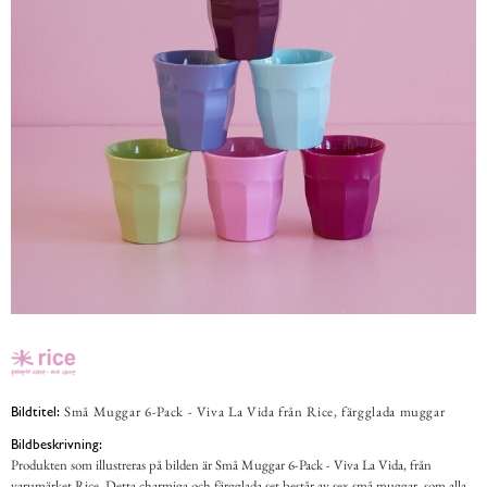
Små Muggar 6-Pack - Viva La Vida från Rice, färgglada muggar
Bildtitel:
Bildbeskrivning:
Produkten som illustreras på bilden är Små Muggar 6-Pack - Viva La Vida, från
varumärket Rice. Detta charmiga och färgglada set består av sex små muggar, som alla