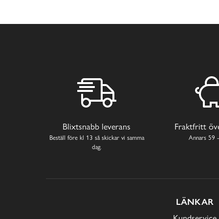
Blixtsnabb leverans
Fraktfritt ö
Beställ före kl 13 så skickar vi samma
Annars 59 -
dag.
LÄNKAR
Kundservice