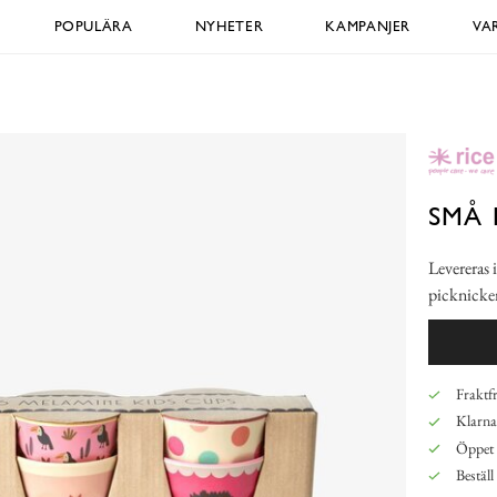
POPULÄRA
NYHETER
KAMPANJER
VA
SMÅ 
Levereras i
picknicke
Fraktfr
Klarna,
Öppet 
Beställ