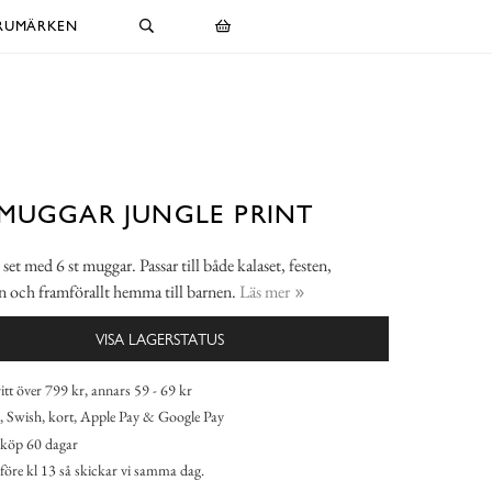
RUMÄRKEN
MUGGAR JUNGLE PRINT
 set med 6 st muggar. Passar till både kalaset, festen,
n och framförallt hemma till barnen.
Läs mer
VISA LAGERSTATUS
itt över 799 kr, annars 59 - 69 kr
 Swish, kort, Apple Pay & Google Pay
köp 60 dagar
 före kl 13 så skickar vi samma dag.