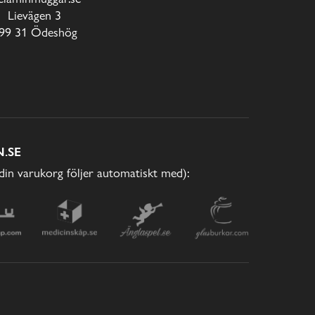
Lievägen 3
99 31 Ödeshög
.SE
(din varukorg följer automatiskt med):