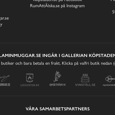
RumAttÄlska.se på Instagram
5
r.se
cy
LAMINMUGGAR.SE INGÅR I GALLERIAN KÖPSTADEN
 butiker och bara betala en frakt. Klicka på valfri butik nedan 
VÅRA SAMARBETSPARTNERS