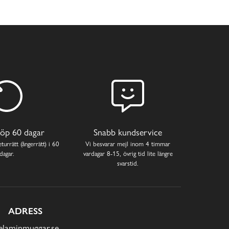
öp 60 dagar
Snabb kundservice
turrätt (ångerrätt) i 60
Vi besvarar mejl inom 4 timmar
dagar.
vardagar 8-15, övrig tid lite längre
svarstid.
ADRESS
laminmuggar.se