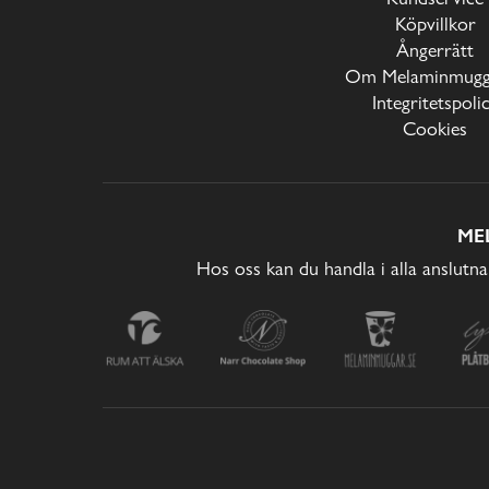
Köpvillkor
Ångerrätt
Om Melaminmugga
Integritetspoli
Cookies
ME
Hos oss kan du handla i alla anslutna