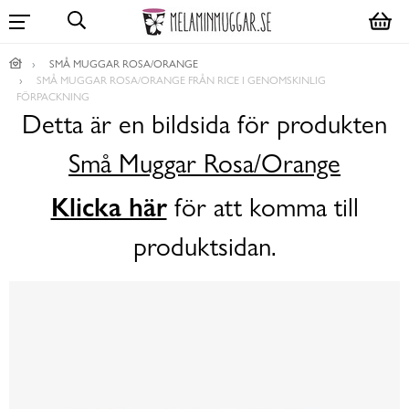
SMÅ MUGGAR ROSA/ORANGE
SMÅ MUGGAR ROSA/ORANGE FRÅN RICE I GENOMSKINLIG
FÖRPACKNING
Detta är en bildsida för produkten
Små Muggar Rosa/Orange
Klicka här
för att komma till
produktsidan.