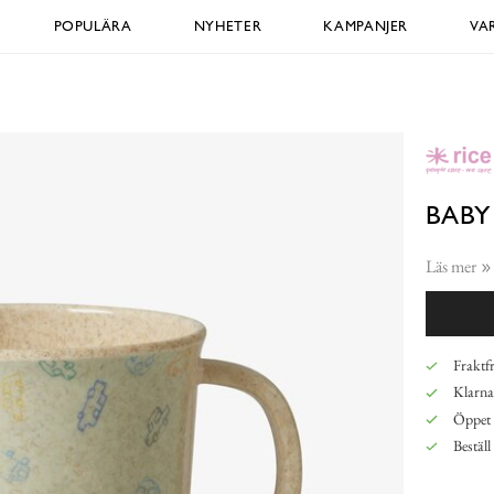
POPULÄRA
NYHETER
KAMPANJER
VA
BABY
Läs mer
Fraktfr
Klarna,
Öppet 
Beställ