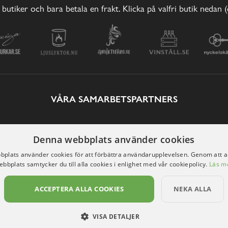
 butiker och bara betala en frakt. Klicka på valfri butik nedan 
VÅRA SAMARBETSPARTNERS
Denna webbplats använder cookies
plats använder cookies för att förbättra användarupplevelsen. Genom att 
ebbplats samtycker du till alla cookies i enlighet med vår cookiepolicy.
Läs m
ACCEPTERA ALLA COOKIES
NEKA ALLA
VISA DETALJER