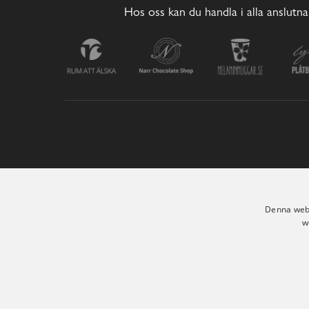
Hos oss kan du handla i alla anslutna
Denna webb
w