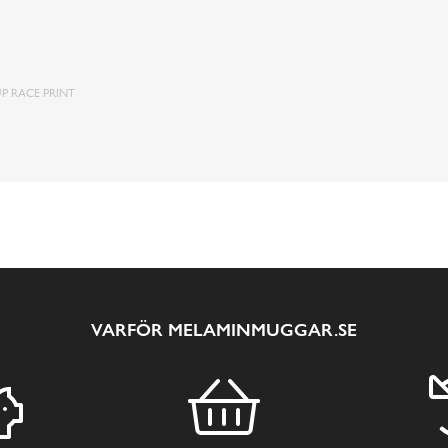
P RACE PRINT
VARFÖR MELAMINMUGGAR.SE