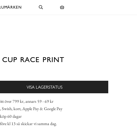
RUMÄRKEN
 CUP RACE PRINT
VISA LAGERSTATUS
itt över 799 kr, annars 59 - 69 kr
 Swish, kort, Apple Pay & Google Pay
köp 60 dagar
 före kl 13 så skickar vi samma dag.