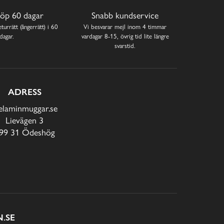
öp 60 dagar
Snabb kundservice
turrätt (ångerrätt) i 60
Vi besvarar mejl inom 4 timmar
dagar.
vardagar 8-15, övrig tid lite längre
svarstid.
ADRESS
laminmuggar.se
Lievägen 3
99 31 Ödeshög
.SE