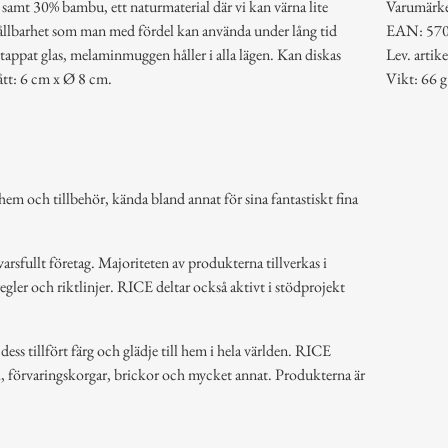
samt 30% bambu, ett naturmaterial där vi kan värna lite
Varumärk
hållbarhet som man med fördel kan använda under lång tid
EAN: 57
t tappat glas, melaminmuggen håller i alla lägen. Kan diskas
Lev. art
ått: 6 cm x Ø 8 cm.
Vikt: 66 g
em och tillbehör, kända bland annat för sina fantastiskt fina
arsfullt företag. Majoriteten av produkterna tillverkas i
regler och riktlinjer. RICE deltar också aktivt i stödprojekt
ss tillfört färg och glädje till hem i hela världen. RICE
k, förvaringskorgar, brickor och mycket annat. Produkterna är