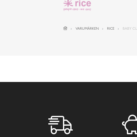
VARUMÄRKEN
RICE
BABY CU