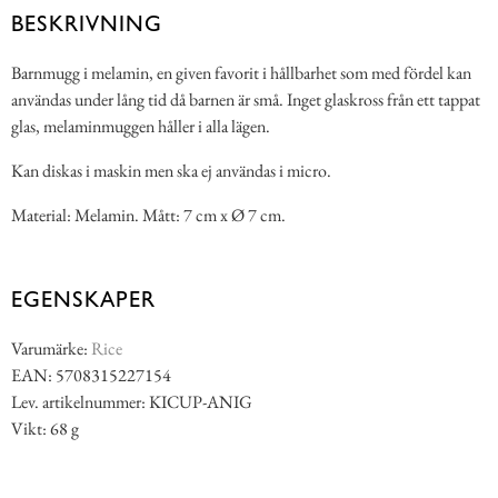
BESKRIVNING
Barnmugg i melamin, en given favorit i hållbarhet som med fördel kan
användas under lång tid då barnen är små. Inget glaskross från ett tappat
glas, melaminmuggen håller i alla lägen.
Kan diskas i maskin men ska ej användas i micro.
Material: Melamin. Mått: 7 cm x Ø 7 cm.
EGENSKAPER
Varumärke:
Rice
EAN: 5708315227154
Lev. artikelnummer: KICUP-ANIG
Vikt: 68 g