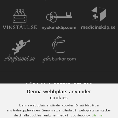
VÅRA SAMARBETSPARTNERS
Denna webbplats använder
cookies
Denna webbplats använder cookies för att förbättra
användarupplevelsen. Genom att använda vår webbplats samtycker
du till alla cookies i enlighet med vår cookiepolicy.
Läs mer