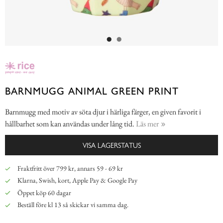
BARNMUGG ANIMAL GREEN PRINT
Barnmugg med motiv av söta djur i härliga färger, en given favorit i
hållbarhet som kan användas under lång tid.
Läs mer
VISA LAGERSTATUS
Fraktfritt över 799 kr, annars 59 - 69 kr
Klarna, Swish, kort, Apple Pay & Google Pay
Öppet köp 60 dagar
Beställ före kl 13 så skickar vi samma dag.