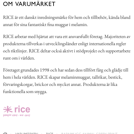
OM VARUMÄRKET
RICE är ett danskt inredningsmärke för hem och tillbehör, kända bland
annat för sina fantastiskt fina muggar i melamin.
RICE arbetar med hjärtat att vara ett ansvarsfullt företag. Majoriteten av
produkterna tillverkas i utvecklingsländer enligt internationella regler
och riktlinjer. RICE deltar också aktivt i stödprojekt och supportarbete
runt om i världen.
Företaget grundades 1998 och har sedan dess tillfört färg och glädje till
hem i hela världen. RICE skapar melaminmuggar, tallrikar, bestick,
förvaringskorgar, brickor och mycket annat. Produkterna är lika
funktionella som snygga.