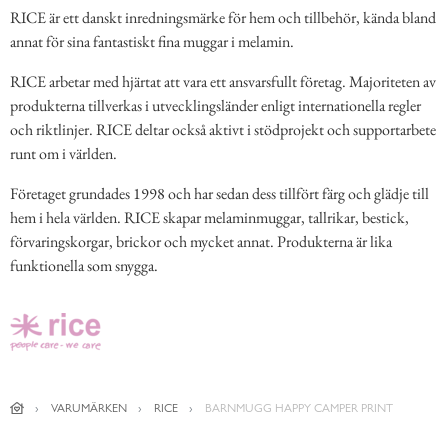
RICE är ett danskt inredningsmärke för hem och tillbehör, kända bland
annat för sina fantastiskt fina muggar i melamin.
RICE arbetar med hjärtat att vara ett ansvarsfullt företag. Majoriteten av
produkterna tillverkas i utvecklingsländer enligt internationella regler
och riktlinjer. RICE deltar också aktivt i stödprojekt och supportarbete
runt om i världen.
Företaget grundades 1998 och har sedan dess tillfört färg och glädje till
hem i hela världen. RICE skapar melaminmuggar, tallrikar, bestick,
förvaringskorgar, brickor och mycket annat. Produkterna är lika
funktionella som snygga.
VARUMÄRKEN
RICE
BARNMUGG HAPPY CAMPER PRINT