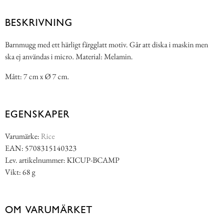
BESKRIVNING
Barnmugg med ett härligt färgglatt motiv. Går att diska i maskin men
ska ej användas i micro. Material: Melamin.
Mått: 7 cm x Ø 7 cm.
EGENSKAPER
Varumärke:
Rice
EAN: 5708315140323
Lev. artikelnummer: KICUP-BCAMP
Vikt: 68 g
OM VARUMÄRKET