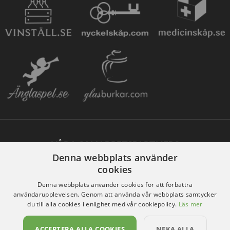
VÅRA SAMARBETSPARTNERS
Denna webbplats använder
cookies
Denna webbplats använder cookies för att förbättra
användarupplevelsen. Genom att använda vår webbplats samtycker
du till alla cookies i enlighet med vår cookiepolicy.
Läs mer
ACCEPTERA ALLA COOKIES
NEKA ALLA