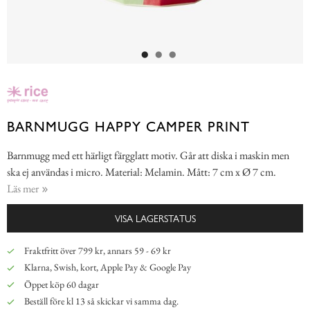
BARNMUGG HAPPY CAMPER PRINT
Barnmugg med ett härligt färgglatt motiv. Går att diska i maskin men
ska ej användas i micro. Material: Melamin. Mått: 7 cm x Ø 7 cm.
Läs mer
VISA LAGERSTATUS
Fraktfritt över 799 kr, annars 59 - 69 kr
Klarna, Swish, kort, Apple Pay & Google Pay
Öppet köp 60 dagar
Beställ före kl 13 så skickar vi samma dag.