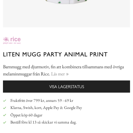
LITEN MUGG PARTY ANIMAL PRINT
Barnmugg med djurmotiv, fin att kombinera tillsammans med övriga
melaminmuggar från Rice.
Läs mer
VISA LAGERSTATUS
Fraktfritt över 799 kr, annars 59 - 69 kr
Klarna, Swish, kort, Apple Pay & Google Pay
Öppet köp 60 dagar
Beställ före kl 13 så skickar vi samma dag.