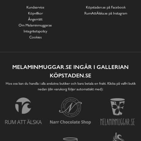
Kundservice
Köpstaden.se på Facebook
Köpvillkor
RumAttÄlska.se på Instagram
Ångerrätt
Om Melaminmuggar.se
Integritetspolicy
Cookies
MELAMINMUGGAR.SE INGÅR I GALLERIAN
KÖPSTADEN.SE
Hos oss kan du handla i alla anslutna butiker och bara betala en frakt. Klicka på valfri butik
nedan (din varukorg följer automatiskt med):