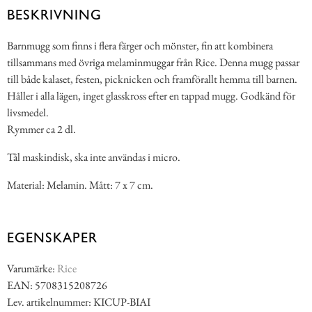
BESKRIVNING
Barnmugg som finns i flera färger och mönster, fin att kombinera
tillsammans med övriga melaminmuggar från Rice. Denna mugg passar
till både kalaset, festen, picknicken och framförallt hemma till barnen.
Håller i alla lägen, inget glasskross efter en tappad mugg. Godkänd för
livsmedel.
Rymmer ca 2 dl.
Tål maskindisk, ska inte användas i micro.
Material: Melamin. Mått: 7 x 7 cm.
EGENSKAPER
Varumärke:
Rice
EAN: 5708315208726
Lev. artikelnummer: KICUP-BIAI