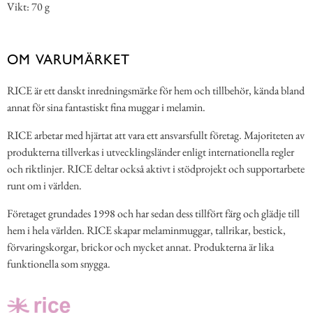
Vikt: 70 g
OM VARUMÄRKET
RICE är ett danskt inredningsmärke för hem och tillbehör, kända bland
annat för sina fantastiskt fina muggar i melamin.
RICE arbetar med hjärtat att vara ett ansvarsfullt företag. Majoriteten av
produkterna tillverkas i utvecklingsländer enligt internationella regler
och riktlinjer. RICE deltar också aktivt i stödprojekt och supportarbete
runt om i världen.
Företaget grundades 1998 och har sedan dess tillfört färg och glädje till
hem i hela världen. RICE skapar melaminmuggar, tallrikar, bestick,
förvaringskorgar, brickor och mycket annat. Produkterna är lika
funktionella som snygga.