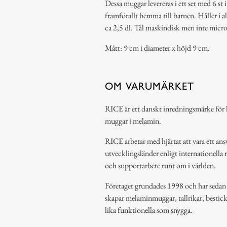
Dessa muggar levereras i ett set med 6 st i
framförallt hemma till barnen. Håller i 
ca 2,5 dl. Tål maskindisk men inte micro
Mått: 9 cm i diameter x höjd 9 cm.
OM VARUMÄRKET
RICE är ett danskt inredningsmärke för h
muggar i melamin.
RICE arbetar med hjärtat att vara ett ansv
utvecklingsländer enligt internationella 
och supportarbete runt om i världen.
Företaget grundades 1998 och har sedan de
skapar melaminmuggar, tallrikar, bestic
lika funktionella som snygga.