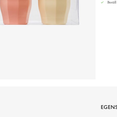
Beställ
EGEN