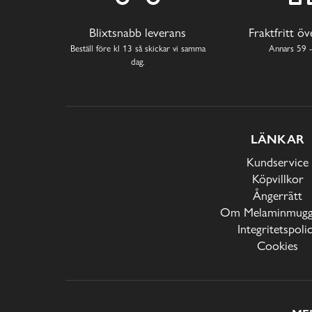
Blixtsnabb leverans
Fraktfritt ö
Beställ före kl 13 så skickar vi samma
Annars 59 -
dag.
LÄNKAR
Kundservice
Köpvillkor
Ångerrätt
Om Melaminmugga
Integritetspoli
Cookies