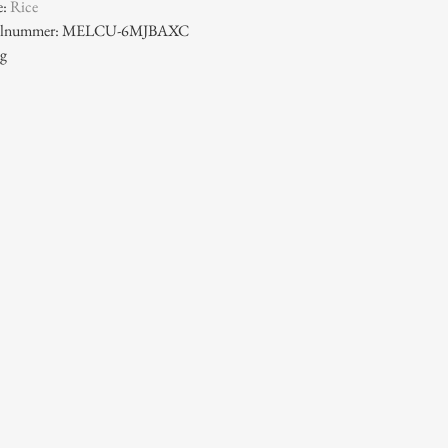
e:
Rice
ikelnummer: MELCU-6MJBAXC
 g