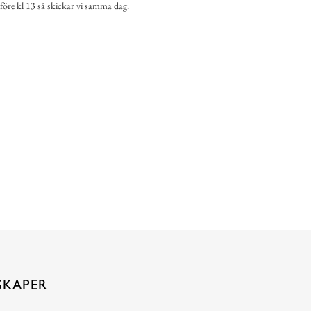
 före kl 13 så skickar vi samma dag.
SKAPER