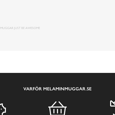
 MUGGAR JUST BE AWESOME
VARFÖR MELAMINMUGGAR.SE