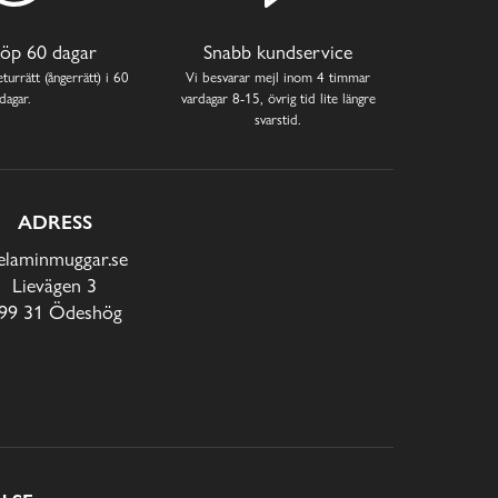
öp 60 dagar
Snabb kundservice
turrätt (ångerrätt) i 60
Vi besvarar mejl inom 4 timmar
dagar.
vardagar 8-15, övrig tid lite längre
svarstid.
ADRESS
laminmuggar.se
Lievägen 3
99 31 Ödeshög