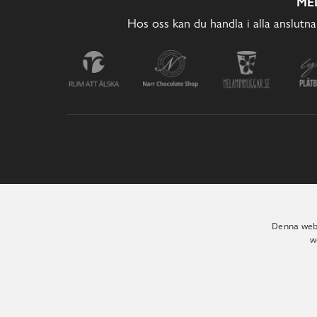
ME
Hos oss kan du handla i alla anslutna
Denna webb
w