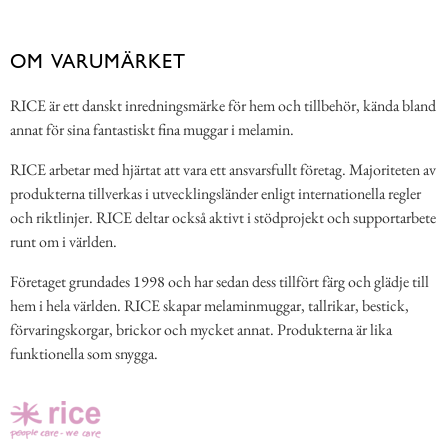
OM VARUMÄRKET
RICE är ett danskt inredningsmärke för hem och tillbehör, kända bland
annat för sina fantastiskt fina muggar i melamin.
RICE arbetar med hjärtat att vara ett ansvarsfullt företag. Majoriteten av
produkterna tillverkas i utvecklingsländer enligt internationella regler
och riktlinjer. RICE deltar också aktivt i stödprojekt och supportarbete
runt om i världen.
Företaget grundades 1998 och har sedan dess tillfört färg och glädje till
hem i hela världen. RICE skapar melaminmuggar, tallrikar, bestick,
förvaringskorgar, brickor och mycket annat. Produkterna är lika
funktionella som snygga.