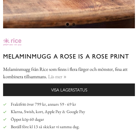
MELAMINMUGG A ROSE IS A ROSE PRINT
Melaminmugg från Rice som finns i flera färger och mönster, fina att
kombinera tillsammans.
Läs mer
VISA LAGERSTATUS
Fraktfritt över 799 kr, annars 59 - 69 kr
Klarna, Swish, kort, Apple Pay & Google Pay
Öppet köp 60 dagar
Beställ före kl 13 så skickar vi samma dag.