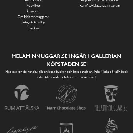
Köpvillkor
RumAttÄlska.se på Instagram
Ångerrätt
Om Melaminmuggar.se
Integritetspolicy
Cookies
MELAMINMUGGAR.SE INGÅR I GALLERIAN
KÖPSTADEN.SE
Hos oss kan du handla i alla anslutna butiker och bara betala en frakt. Klicka på valfri butik
nedan (din varukorg följer automatiskt med):