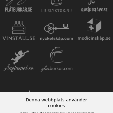
VÅRA SAMARBETSPARTNERS
Denna webbplats använder
cookies
Denna webbplats använder cookies för att förbättra