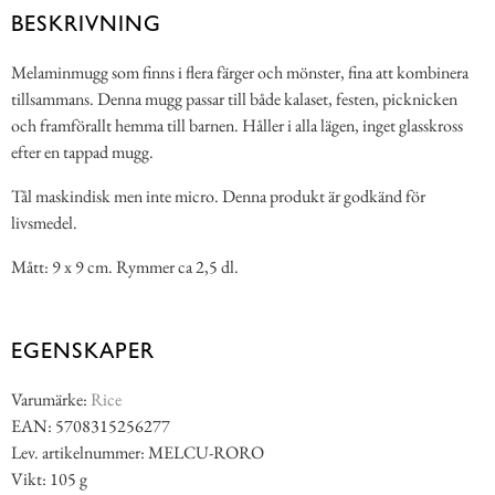
BESKRIVNING
Melaminmugg som finns i flera färger och mönster, fina att kombinera
tillsammans. Denna mugg passar till både kalaset, festen, picknicken
och framförallt hemma till barnen. Håller i alla lägen, inget glasskross
efter en tappad mugg.
Tål maskindisk men inte micro. Denna produkt är godkänd för
livsmedel.
Mått: 9 x 9 cm. Rymmer ca 2,5 dl.
EGENSKAPER
Varumärke:
Rice
EAN: 5708315256277
Lev. artikelnummer: MELCU-RORO
Vikt: 105 g