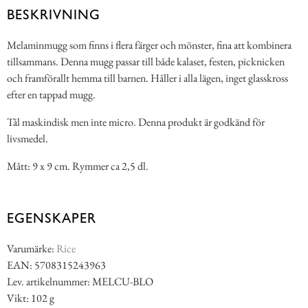
BESKRIVNING
Melaminmugg som finns i flera färger och mönster, fina att kombinera
tillsammans. Denna mugg passar till både kalaset, festen, picknicken
och framförallt hemma till barnen. Håller i alla lägen, inget glasskross
efter en tappad mugg.
Tål maskindisk men inte micro. Denna produkt är godkänd för
livsmedel.
Mått: 9 x 9 cm. Rymmer ca 2,5 dl.
EGENSKAPER
Varumärke:
Rice
EAN: 5708315243963
Lev. artikelnummer: MELCU-BLO
Vikt: 102 g