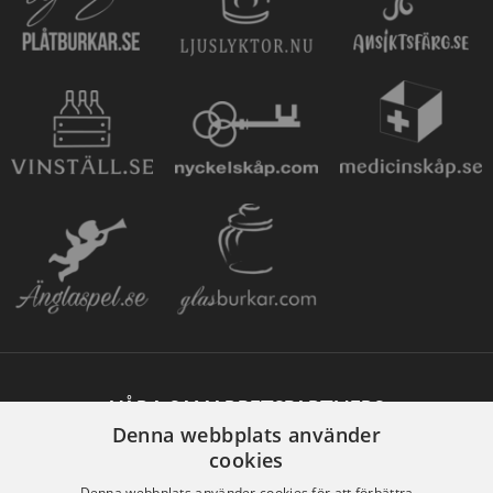
VÅRA SAMARBETSPARTNERS
Denna webbplats använder
cookies
Denna webbplats använder cookies för att förbättra