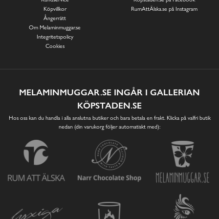
Köpvillkor
RumAttÄlska.se på Instagram
Ångerrätt
Om Melaminmuggar.se
Integritetspolicy
Cookies
MELAMINMUGGAR.SE INGÅR I GALLERIAN
KÖPSTADEN.SE
Hos oss kan du handla i alla anslutna butiker och bara betala en frakt. Klicka på valfri butik
nedan (din varukorg följer automatiskt med):