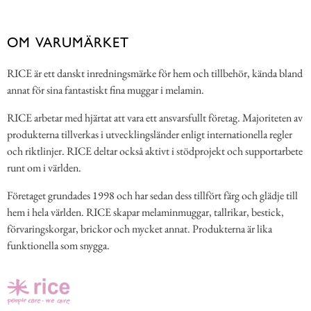
OM VARUMÄRKET
RICE är ett danskt inredningsmärke för hem och tillbehör, kända bland
annat för sina fantastiskt fina muggar i melamin.
RICE arbetar med hjärtat att vara ett ansvarsfullt företag. Majoriteten av
produkterna tillverkas i utvecklingsländer enligt internationella regler
och riktlinjer. RICE deltar också aktivt i stödprojekt och supportarbete
runt om i världen.
Företaget grundades 1998 och har sedan dess tillfört färg och glädje till
hem i hela världen. RICE skapar melaminmuggar, tallrikar, bestick,
förvaringskorgar, brickor och mycket annat. Produkterna är lika
funktionella som snygga.