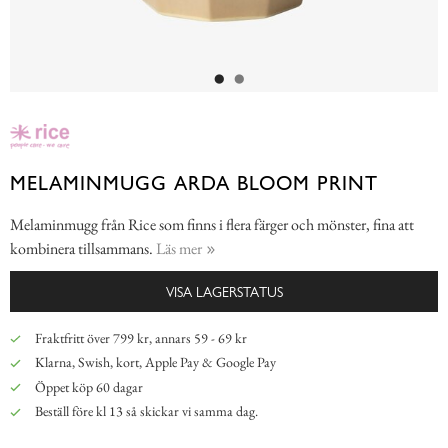
MELAMINMUGG ARDA BLOOM PRINT
Melaminmugg från Rice som finns i flera färger och mönster, fina att
kombinera tillsammans.
Läs mer
VISA LAGERSTATUS
Fraktfritt över 799 kr, annars 59 - 69 kr
Klarna, Swish, kort, Apple Pay & Google Pay
Öppet köp 60 dagar
Beställ före kl 13 så skickar vi samma dag.