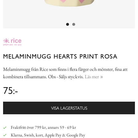
MELAMINMUGG HEARTS PRINT ROSA
Melaminmugg från Rice som finns i flera färger och mönster, fina att
kombinera tillsammans. Obs - Säljs styckvis.
Läs mer
75:-
VISA LAGERSTATUS
Fraktfritt över 799 kr, annars 59 - 69 kr
Klarna, Swish, kort, Apple Pay & Google Pay