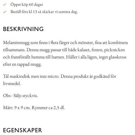
Öppet köp 60 dagar
Beställ före kl 13 så skickar vi samma dag.
BESKRIVNING
Melaminmugg som finns i flera färger och mönster, fina att kombinera
tillsammans. Denna mugg passar till både kalaset, festen, picknicken
och framförallt hemma till barnen. Håller i alla lägen, inget glasskross
efter en tappad mugg.
Tål maskindisk men inte micro. Denna produkt är godkänd för
livsmedel.
Obs - Säljs styckvis.
Mått: 9 x 9 cm. Rymmer ca 2,5 dl.
EGENSKAPER