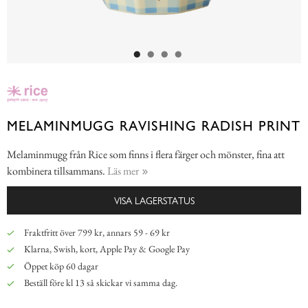
MELAMINMUGG RAVISHING RADISH PRINT
Melaminmugg från Rice som finns i flera färger och mönster, fina att
kombinera tillsammans.
Läs mer
VISA LAGERSTATUS
Fraktfritt över 799 kr, annars 59 - 69 kr
Klarna, Swish, kort, Apple Pay & Google Pay
Öppet köp 60 dagar
Beställ före kl 13 så skickar vi samma dag.