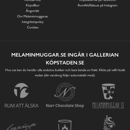
Köpvillkor
RumAttÄlska.se på Instagram
Ångerrätt
Om Melaminmuggar.se
Integritetspolicy
Cookies
MELAMINMUGGAR.SE INGÅR I GALLERIAN
KÖPSTADEN.SE
Hos oss kan du handla i alla anslutna butiker och bara betala en frakt. Klicka på valfri butik
nedan (din varukorg följer automatiskt med):