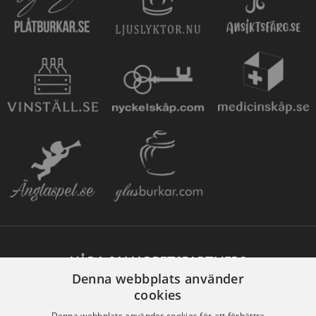
VÅRA SAMARBETSPARTNERS
Denna webbplats använder
cookies
Denna webbplats använder cookies för att förbättra