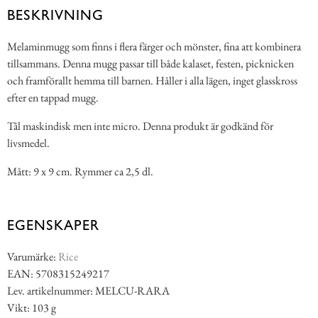
BESKRIVNING
Melaminmugg som finns i flera färger och mönster, fina att kombinera
tillsammans. Denna mugg passar till både kalaset, festen, picknicken
och framförallt hemma till barnen. Håller i alla lägen, inget glasskross
efter en tappad mugg.
Tål maskindisk men inte micro. Denna produkt är godkänd för
livsmedel.
Mått: 9 x 9 cm. Rymmer ca 2,5 dl.
EGENSKAPER
Varumärke:
Rice
EAN: 5708315249217
Lev. artikelnummer: MELCU-RARA
Vikt: 103 g