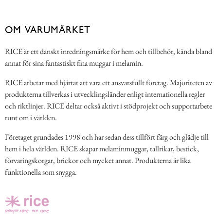
OM VARUMÄRKET
RICE är ett danskt inredningsmärke för hem och tillbehör, kända bland
annat för sina fantastiskt fina muggar i melamin.
RICE arbetar med hjärtat att vara ett ansvarsfullt företag. Majoriteten av
produkterna tillverkas i utvecklingsländer enligt internationella regler
och riktlinjer. RICE deltar också aktivt i stödprojekt och supportarbete
runt om i världen.
Företaget grundades 1998 och har sedan dess tillfört färg och glädje till
hem i hela världen. RICE skapar melaminmuggar, tallrikar, bestick,
förvaringskorgar, brickor och mycket annat. Produkterna är lika
funktionella som snygga.