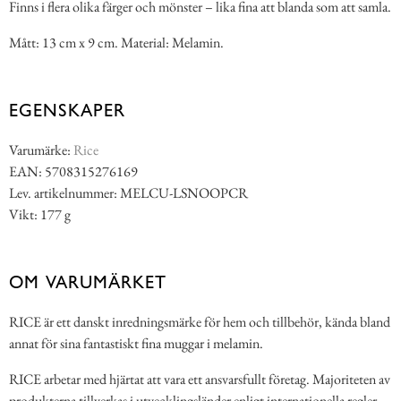
Finns i flera olika färger och mönster – lika fina att blanda som att samla.
Mått: 13 cm x 9 cm. Material: Melamin.
EGENSKAPER
Varumärke:
Rice
EAN: 5708315276169
Lev. artikelnummer: MELCU-LSNOOPCR
Vikt: 177 g
OM VARUMÄRKET
RICE är ett danskt inredningsmärke för hem och tillbehör, kända bland
annat för sina fantastiskt fina muggar i melamin.
RICE arbetar med hjärtat att vara ett ansvarsfullt företag. Majoriteten av
produkterna tillverkas i utvecklingsländer enligt internationella regler