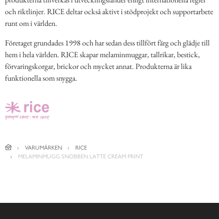
och riktlinjer. RICE deltar också aktivt i stödprojekt och supportarbete
runt om i världen.
Företaget grundades 1998 och har sedan dess tillfört färg och glädje till
hem i hela världen. RICE skapar melaminmuggar, tallrikar, bestick,
förvaringskorgar, brickor och mycket annat. Produkterna är lika
funktionella som snygga.
VARUMÄRKEN
RICE
MELAMINMUGG SNOBBEN LATTE CREAM PRINT