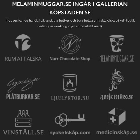
MELAMINMUGGAR.SE INGÅR I GALLERIAN
KÖPSTADEN.SE
Hos oss kan du handla i alla anslutna butiker och bara betala en frakt. Klicka på valfri butik
nedan (din varukorg följer automatiskt med):