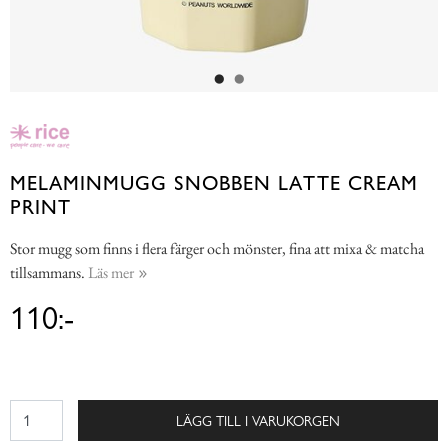
MELAMINMUGG SNOBBEN LATTE CREAM
PRINT
Stor mugg som finns i flera färger och mönster, fina att mixa & matcha
tillsammans.
Läs mer
110:-
LÄGG TILL I VARUKORGEN