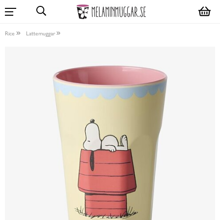
Rice
Lattemuggar