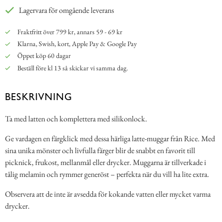
Lagervara för omgående leverans
Fraktfritt över 799 kr, annars 59 - 69 kr
Klarna, Swish, kort, Apple Pay & Google Pay
Öppet köp 60 dagar
Beställ före kl 13 så skickar vi samma dag.
BESKRIVNING
Ta med latten och komplettera med silikonlock.
Ge vardagen en färgklick med dessa härliga latte-muggar från Rice. Med
sina unika mönster och livfulla färger blir de snabbt en favorit till
picknick, frukost, mellanmål eller drycker. Muggarna är tillverkade i
tålig melamin och rymmer generöst – perfekta när du vill ha lite extra.
Observera att de inte är avsedda för kokande vatten eller mycket varma
drycker.