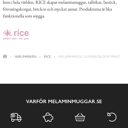
hem i hela världen. RICE skapar melaminmuggar, tallrikar, bestick,
förvaringskorgar, brickor och mycket annat. Produkterna är lika
funktionella som snygga.
VARUMÄRKEN
RICE
MELAMINMUGG SUMMER BLOOM PRINT
VARFÖR MELAMINMUGGAR.SE