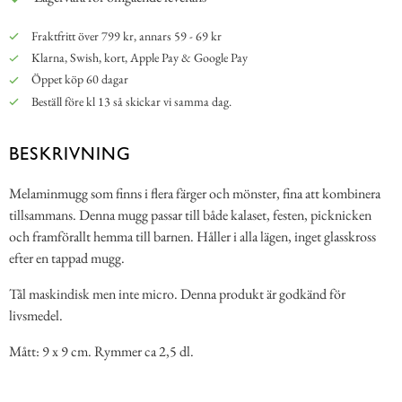
Fraktfritt över 799 kr, annars 59 - 69 kr
Klarna, Swish, kort, Apple Pay & Google Pay
Öppet köp 60 dagar
Beställ före kl 13 så skickar vi samma dag.
BESKRIVNING
Melaminmugg som finns i flera färger och mönster, fina att kombinera
tillsammans. Denna mugg passar till både kalaset, festen, picknicken
och framförallt hemma till barnen. Håller i alla lägen, inget glasskross
efter en tappad mugg.
Tål maskindisk men inte micro. Denna produkt är godkänd för
livsmedel.
Mått: 9 x 9 cm. Rymmer ca 2,5 dl.