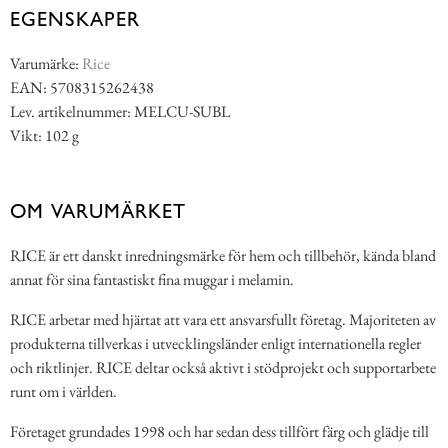
EGENSKAPER
Varumärke:
Rice
EAN: 5708315262438
Lev. artikelnummer: MELCU-SUBL
Vikt: 102 g
OM VARUMÄRKET
RICE är ett danskt inredningsmärke för hem och tillbehör, kända bland
annat för sina fantastiskt fina muggar i melamin.
RICE arbetar med hjärtat att vara ett ansvarsfullt företag. Majoriteten av
produkterna tillverkas i utvecklingsländer enligt internationella regler
och riktlinjer. RICE deltar också aktivt i stödprojekt och supportarbete
runt om i världen.
Företaget grundades 1998 och har sedan dess tillfört färg och glädje till