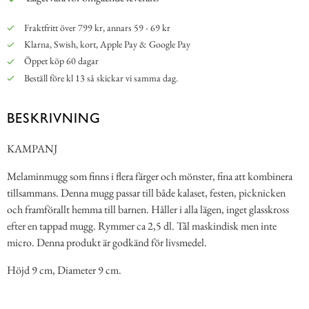
Fraktfritt över 799 kr, annars 59 - 69 kr
Klarna, Swish, kort, Apple Pay & Google Pay
Öppet köp 60 dagar
Beställ före kl 13 så skickar vi samma dag.
BESKRIVNING
KAMPANJ
Melaminmugg som finns i flera färger och mönster, fina att kombinera
tillsammans. Denna mugg passar till både kalaset, festen, picknicken
och framförallt hemma till barnen. Håller i alla lägen, inget glasskross
efter en tappad mugg. Rymmer ca 2,5 dl. Tål maskindisk men inte
micro. Denna produkt är godkänd för livsmedel.
Höjd 9 cm, Diameter 9 cm.