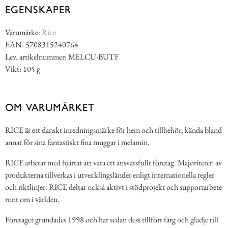
EGENSKAPER
Varumärke:
Rice
EAN: 5708315240764
Lev. artikelnummer: MELCU-BUTF
Vikt: 105 g
OM VARUMÄRKET
RICE är ett danskt inredningsmärke för hem och tillbehör, kända bland
annat för sina fantastiskt fina muggar i melamin.
RICE arbetar med hjärtat att vara ett ansvarsfullt företag. Majoriteten av
produkterna tillverkas i utvecklingsländer enligt internationella regler
och riktlinjer. RICE deltar också aktivt i stödprojekt och supportarbete
runt om i världen.
Företaget grundades 1998 och har sedan dess tillfört färg och glädje till