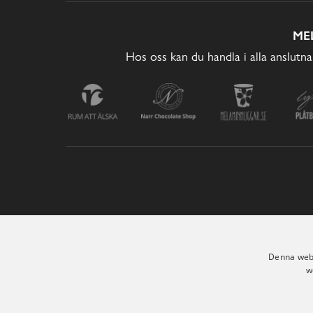
ME
Hos oss kan du handla i alla anslutna
Denna webb
w