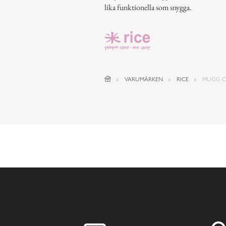
lika funktionella som snygga.
VARUMÄRKEN
RICE
MUGG C