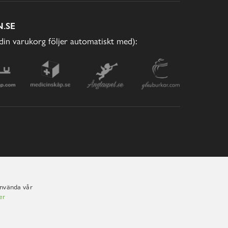
.SE
(din varukorg följer automatiskt med):
använda vår
er