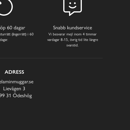
öp 60 dagar
Snabb kundservice
turrätt (ångerrätt) i 60
Vi besvarar mejl inom 4 timmar
dagar.
vardagar 8-15, övrig tid lite längre
svarstid.
ADRESS
laminmuggar.se
Lievägen 3
99 31 Ödeshög