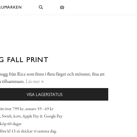
RUMÄRKEN
 FALL PRINT
g från Rice som finns i flera färger och mönster, fina att
 tillsammans.
Läs mer
VISA LAGERSTATUS
itt över 799 kr, annars 59 - 69 kr
 Swish, kort, Apple Pay & Google Pay
köp 60 dagar
 före kl 13 så skickar vi samma dag.