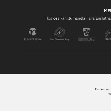
ME
Hos oss kan du handla i alla anslutna
Denna webb
w