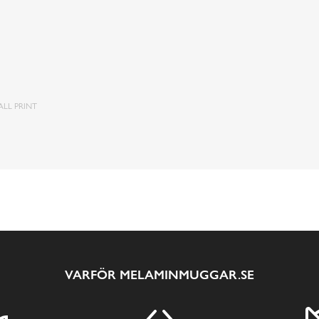
LL PRINT
VARFÖR MELAMINMUGGAR.SE