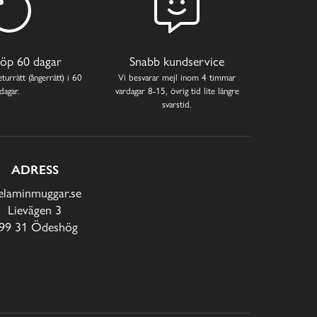
öp 60 dagar
Snabb kundservice
turrätt (ångerrätt) i 60
Vi besvarar mejl inom 4 timmar
dagar.
vardagar 8-15, övrig tid lite längre
svarstid.
ADRESS
laminmuggar.se
Lievägen 3
99 31 Ödeshög