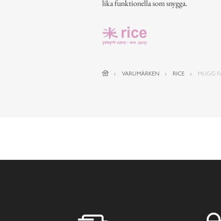
lika funktionella som snygga.
VARUMÄRKEN
RICE
MUGG FA