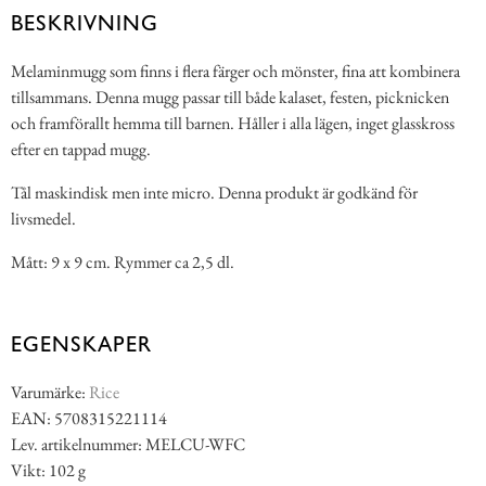
BESKRIVNING
Melaminmugg som finns i flera färger och mönster, fina att kombinera
tillsammans. Denna mugg passar till både kalaset, festen, picknicken
och framförallt hemma till barnen. Håller i alla lägen, inget glasskross
efter en tappad mugg.
Tål maskindisk men inte micro. Denna produkt är godkänd för
livsmedel.
Mått: 9 x 9 cm. Rymmer ca 2,5 dl.
EGENSKAPER
Varumärke:
Rice
EAN: 5708315221114
Lev. artikelnummer: MELCU-WFC
Vikt: 102 g