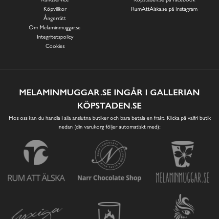
Köpvillkor
RumAttÄlska.se på Instagram
Ångerrätt
Om Melaminmuggar.se
Integritetspolicy
Cookies
MELAMINMUGGAR.SE INGÅR I GALLERIAN
KÖPSTADEN.SE
Hos oss kan du handla i alla anslutna butiker och bara betala en frakt. Klicka på valfri butik
nedan (din varukorg följer automatiskt med):