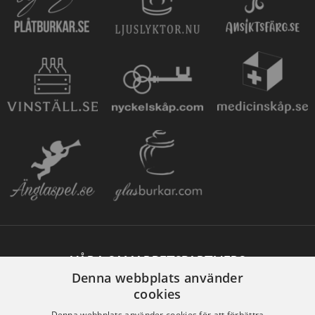
VÅRA SAMARBETSPARTNERS
Denna webbplats använder
cookies
Denna webbplats använder cookies för att förbättra