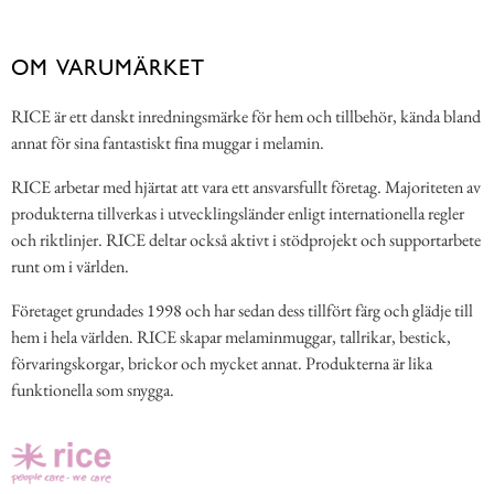
OM VARUMÄRKET
RICE är ett danskt inredningsmärke för hem och tillbehör, kända bland
annat för sina fantastiskt fina muggar i melamin.
RICE arbetar med hjärtat att vara ett ansvarsfullt företag. Majoriteten av
produkterna tillverkas i utvecklingsländer enligt internationella regler
och riktlinjer. RICE deltar också aktivt i stödprojekt och supportarbete
runt om i världen.
Företaget grundades 1998 och har sedan dess tillfört färg och glädje till
hem i hela världen. RICE skapar melaminmuggar, tallrikar, bestick,
förvaringskorgar, brickor och mycket annat. Produkterna är lika
funktionella som snygga.