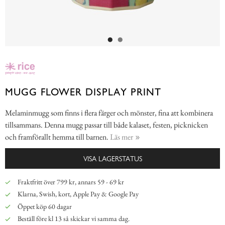
MUGG FLOWER DISPLAY PRINT
Melaminmugg som finns i flera färger och mönster, fina att kombinera
tillsammans. Denna mugg passar till både kalaset, festen, picknicken
och framförallt hemma till barnen.
Läs mer
VISA LAGERSTATUS
Fraktfritt över 799 kr, annars 59 - 69 kr
Klarna, Swish, kort, Apple Pay & Google Pay
Öppet köp 60 dagar
Beställ före kl 13 så skickar vi samma dag.