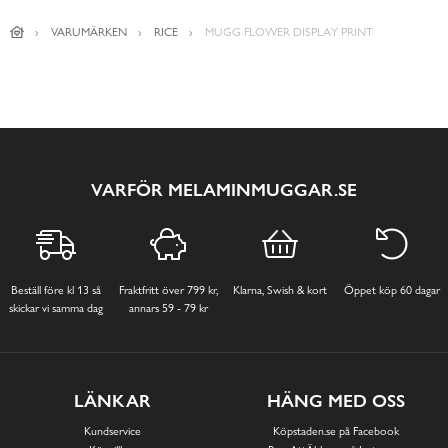
VARUMÄRKEN
RICE
MUGG FLOWER DISPLAY PRINT
VARFÖR MELAMINMUGGAR.SE
Beställ före kl 13 så
Fraktfritt över 799 kr,
Klarna, Swish & kort
Öppet köp 60 dagar
skickar vi samma dag
annars 59 - 79 kr
LÄNKAR
HÄNG MED OSS
Kundservice
Köpstaden.se på Facebook