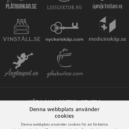
VÅRA SAMARBETSPARTNERS
Denna webbplats använder
cookies
Denna webbplats använder cookies för att förbättra