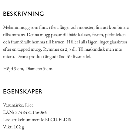
BESKRIVNING
Melaminmugg som finns i flera färger och mönster, fina att kombinera
tillsammans. Denna mugg passar till både kalaset, festen, picknicken
och framförallt hemma till barnen. Håller i alla lägen, inget glasskross
efter en tappad mugg. Rymmer ca 2,5 dl. Tål maskindisk men inte
micro. Denna produkt är godkänd för livsmedel.
Höjd 9 cm, Diameter 9 cm.
EGENSKAPER
Varumärke:
Rice
EAN: 3748481146066
Lev. artikelnummer: MELCU-FLDIS
Vikt: 102 g