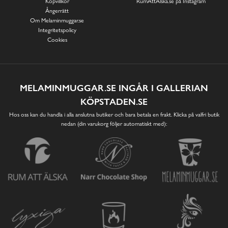
Köpvillkor
RumAttÄlska.se på Instagram
Ångerrätt
Om Melaminmuggar.se
Integritetspolicy
Cookies
MELAMINMUGGAR.SE INGÅR I GALLERIAN
KÖPSTADEN.SE
Hos oss kan du handla i alla anslutna butiker och bara betala en frakt. Klicka på valfri butik
nedan (din varukorg följer automatiskt med):