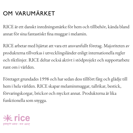
OM VARUMÄRKET
RICE är ett danskt inredningsmärke för hem och tillbehör, kända bland
annat för sina fantastiskt fina muggar i melamin.
RICE arbetar med hjärtat att vara ett ansvarsfullt företag. Majoriteten av
produkterna tillverkas i utvecklingsländer enligt internationella regler
och riktlinjer. RICE deltar också aktivt i stödprojekt och supportarbete
runt om i världen.
Företaget grundades 1998 och har sedan dess tillfört färg och glädje till
hem i hela världen. RICE skapar melaminmuggar, tallrikar, bestick,
förvaringskorgar, brickor och mycket annat. Produkterna är lika
funktionella som snygga.