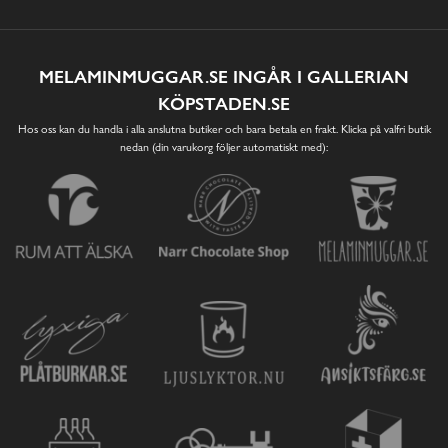
MELAMINMUGGAR.SE INGÅR I GALLERIAN
KÖPSTADEN.SE
Hos oss kan du handla i alla anslutna butiker och bara betala en frakt. Klicka på valfri butik
nedan (din varukorg följer automatiskt med):