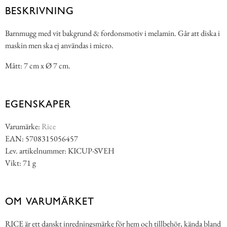
BESKRIVNING
Barnmugg med vit bakgrund & fordonsmotiv i melamin. Går att diska i
maskin men ska ej användas i micro.
Mått: 7 cm x Ø 7 cm.
EGENSKAPER
Varumärke:
Rice
EAN: 5708315056457
Lev. artikelnummer: KICUP-SVEH
Vikt: 71 g
OM VARUMÄRKET
RICE är ett danskt inredningsmärke för hem och tillbehör, kända bland