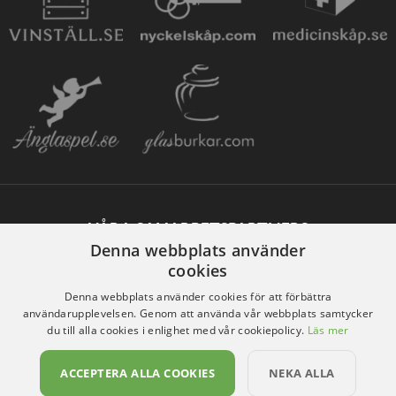
VÅRA SAMARBETSPARTNERS
Denna webbplats använder
cookies
Denna webbplats använder cookies för att förbättra
användarupplevelsen. Genom att använda vår webbplats samtycker
du till alla cookies i enlighet med vår cookiepolicy.
Läs mer
ACCEPTERA ALLA COOKIES
NEKA ALLA