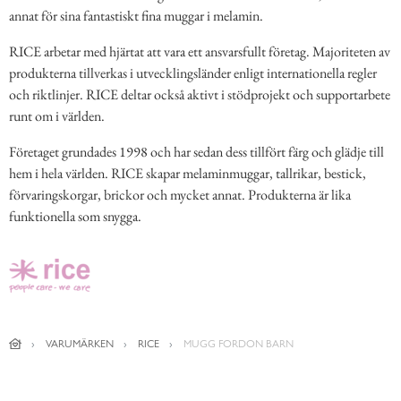
annat för sina fantastiskt fina muggar i melamin.
RICE arbetar med hjärtat att vara ett ansvarsfullt företag. Majoriteten av
produkterna tillverkas i utvecklingsländer enligt internationella regler
och riktlinjer. RICE deltar också aktivt i stödprojekt och supportarbete
runt om i världen.
Företaget grundades 1998 och har sedan dess tillfört färg och glädje till
hem i hela världen. RICE skapar melaminmuggar, tallrikar, bestick,
förvaringskorgar, brickor och mycket annat. Produkterna är lika
funktionella som snygga.
VARUMÄRKEN
RICE
MUGG FORDON BARN