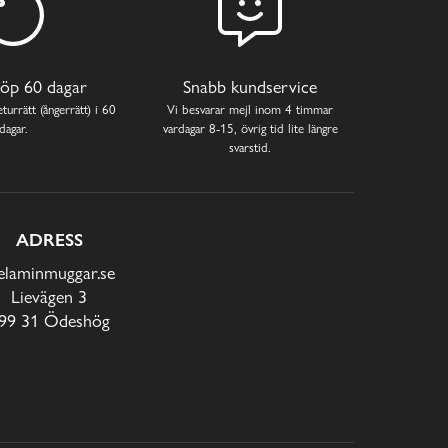
öp 60 dagar
Snabb kundservice
turrätt (ångerrätt) i 60
Vi besvarar mejl inom 4 timmar
dagar.
vardagar 8-15, övrig tid lite längre
svarstid.
ADRESS
laminmuggar.se
Lievägen 3
99 31 Ödeshög