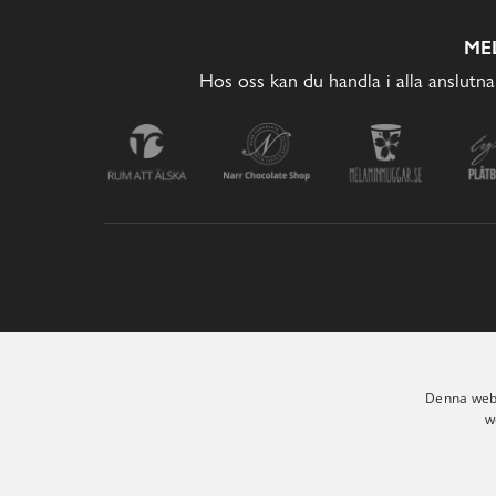
ME
Hos oss kan du handla i alla anslutna
Denna webb
w