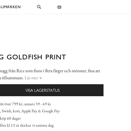
RUMÄRKEN
 GOLDFISH PRINT
g från Rice som finns i flera färger och mönster, fina att
 tillsammans.
Läs mer
VISA LAGERSTATUS
itt över 799 kr, annars 59 - 69 kr
 Swish, kort, Apple Pay & Google Pay
köp 60 dagar
 före kl 13 så skickar vi samma dag.