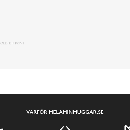
OLDFISH PRINT
VARFÖR MELAMINMUGGAR.SE