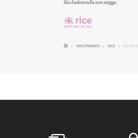
lika funktionella som snygga.
VARUMÄRKEN
RICE
MUGG G