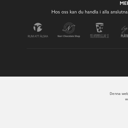
ME
Hos oss kan du handla i alla anslutna
Denna webb
w