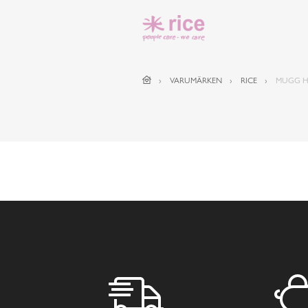
VARUMÄRKEN
RICE
MUGG HA