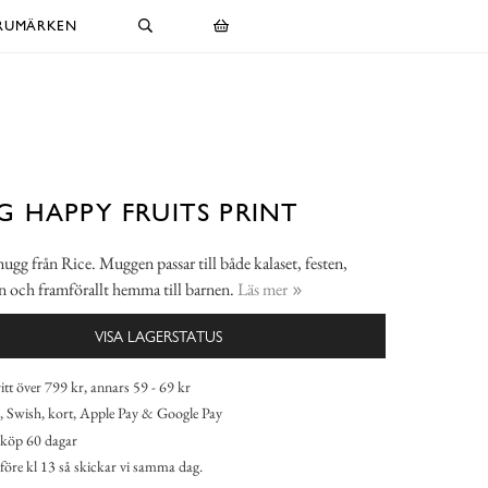
RUMÄRKEN
 HAPPY FRUITS PRINT
g från Rice. Muggen passar till både kalaset, festen,
n och framförallt hemma till barnen.
Läs mer
VISA LAGERSTATUS
itt över 799 kr, annars 59 - 69 kr
 Swish, kort, Apple Pay & Google Pay
köp 60 dagar
 före kl 13 så skickar vi samma dag.