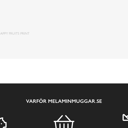
PPY FRUITS PRINT
VARFÖR MELAMINMUGGAR.SE