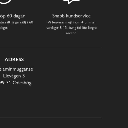
öp 60 dagar
Snabb kundservice
turrätt (ångerrätt) i 60
Vi besvarar mejl inom 4 timmar
dagar.
vardagar 8-15, övrig tid lite längre
svarstid.
ADRESS
laminmuggar.se
Lievägen 3
99 31 Ödeshög