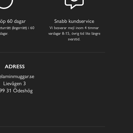
öp 60 dagar
Snabb kundservice
turrätt (ångerrätt) i 60
Vi besvarar mejl inom 4 timmar
dagar.
vardagar 8-15, övrig tid lite längre
svarstid.
ADRESS
laminmuggar.se
Lievägen 3
99 31 Ödeshög