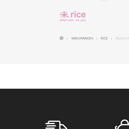
VARUMÄRKEN
RICE
MUGG H