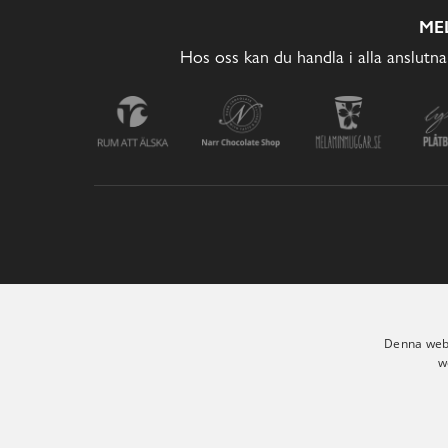
ME
Hos oss kan du handla i alla anslutna
Denna webb
w