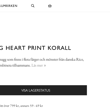
RUMÄRKEN
 HEART PRINT KORALL
g som finns i flera färger och mönster från danska Rice,
ombinera tillsammans.
Läs mer
VISA LAGERSTATUS
itt över 799 kr, annars 59 - 69 kr