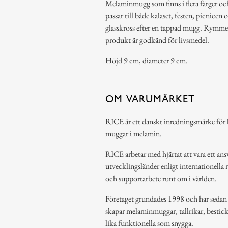
Melaminmugg som finns i flera färger o
passar till både kalaset, festen, picnicen 
glasskross efter en tappad mugg. Rymmer
produkt är godkänd för livsmedel.
Höjd 9 cm, diameter 9 cm.
OM VARUMÄRKET
RICE är ett danskt inredningsmärke för h
muggar i melamin.
RICE arbetar med hjärtat att vara ett ansv
utvecklingsländer enligt internationella 
och supportarbete runt om i världen.
Företaget grundades 1998 och har sedan de
skapar melaminmuggar, tallrikar, bestic
lika funktionella som snygga.