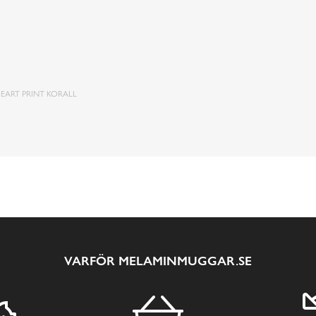
EART PRINT KORALL
VARFÖR MELAMINMUGGAR.SE