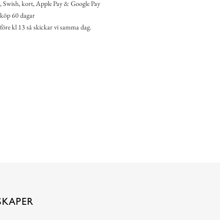
 Swish, kort, Apple Pay & Google Pay
köp 60 dagar
 före kl 13 så skickar vi samma dag.
SKAPER