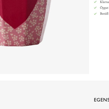
Klarna,
Öppet 
Beställ
EGEN