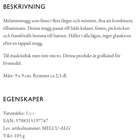
BESKRIVNING
Melaminmugg som finns i flera färger och mönster, fina att kombinera
tillsammans. Denna mugg passar till både kalaset, festen, picknicken
och framförallt hemma till barnen. Håller i alla lägen, inget glasskross
efter en tappad mugg.
Tål maskindisk men inte micro. Denna produkt är godkänd för
livsmedel.
Mått: 9 x 9 cm. Rymmer ca 2,5 dl.
EGENSKAPER
Varumärke:
Rice
EAN: 5708315197747
Lev. artikelnummer: MELCU-ALG
Vikt: 105 g