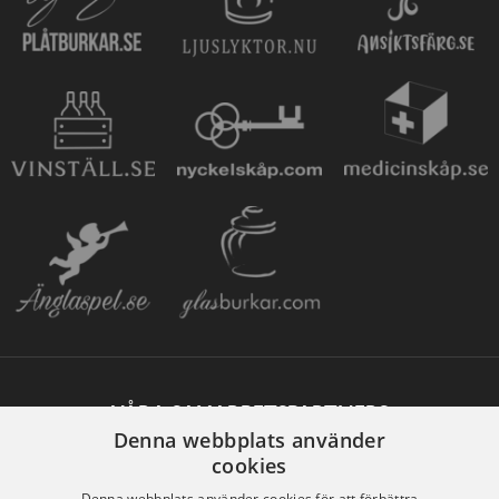
VÅRA SAMARBETSPARTNERS
Denna webbplats använder
cookies
Denna webbplats använder cookies för att förbättra