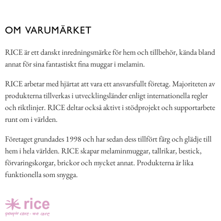
OM VARUMÄRKET
RICE är ett danskt inredningsmärke för hem och tillbehör, kända bland
annat för sina fantastiskt fina muggar i melamin.
RICE arbetar med hjärtat att vara ett ansvarsfullt företag. Majoriteten av
produkterna tillverkas i utvecklingsländer enligt internationella regler
och riktlinjer. RICE deltar också aktivt i stödprojekt och supportarbete
runt om i världen.
Företaget grundades 1998 och har sedan dess tillfört färg och glädje till
hem i hela världen. RICE skapar melaminmuggar, tallrikar, bestick,
förvaringskorgar, brickor och mycket annat. Produkterna är lika
funktionella som snygga.