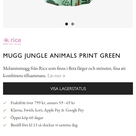
MUGG JUNGLE ANIMALS PRINT GREEN
Melaminmugg från Rice som finns i flera färger och mönster, fina att
kombinera tillsammans.
Läs mer
VISA LAGERSTATUS
Fraktfritt över 799 kr, annars 59 - 69 kr
Klarna, Swish, kort, Apple Pay & Google Pay
Öppet köp 60 dagar
Beställ före kl 13 så skickar vi samma dag.