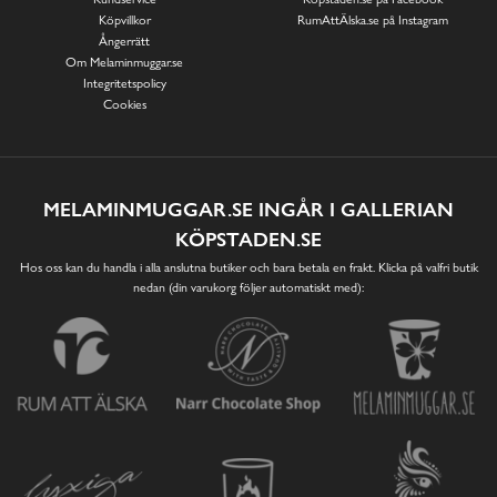
Köpvillkor
RumAttÄlska.se på Instagram
Ångerrätt
Om Melaminmuggar.se
Integritetspolicy
Cookies
MELAMINMUGGAR.SE INGÅR I GALLERIAN
KÖPSTADEN.SE
Hos oss kan du handla i alla anslutna butiker och bara betala en frakt. Klicka på valfri butik
nedan (din varukorg följer automatiskt med):