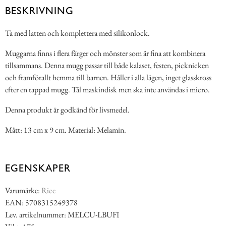
BESKRIVNING
Ta med latten och komplettera med silikonlock.
Muggarna finns i flera färger och mönster som är fina att kombinera
tillsammans. Denna mugg passar till både kalaset, festen, picknicken
och framförallt hemma till barnen. Håller i alla lägen, inget glasskross
efter en tappad mugg. Tål maskindisk men ska inte användas i micro.
Denna produkt är godkänd för livsmedel.
Mått: 13 cm x 9 cm. Material: Melamin.
EGENSKAPER
Varumärke:
Rice
EAN: 5708315249378
Lev. artikelnummer: MELCU-LBUFI