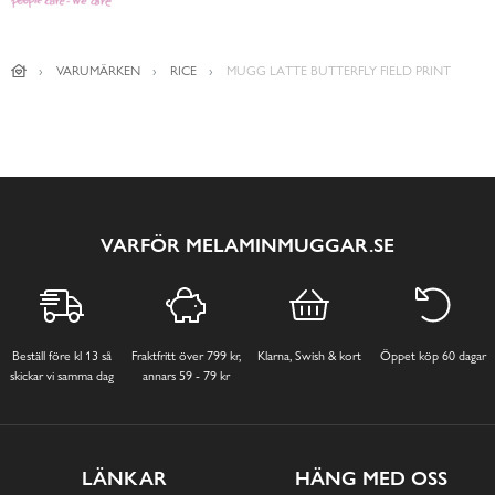
VARUMÄRKEN
RICE
MUGG LATTE BUTTERFLY FIELD PRINT
VARFÖR MELAMINMUGGAR.SE
Beställ före kl 13 så
Fraktfritt över 799 kr,
Klarna, Swish & kort
Öppet köp 60 dagar
skickar vi samma dag
annars 59 - 79 kr
LÄNKAR
HÄNG MED OSS