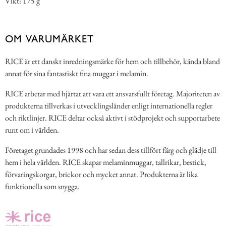
Vikt: 175 g
OM VARUMÄRKET
RICE är ett danskt inredningsmärke för hem och tillbehör, kända bland
annat för sina fantastiskt fina muggar i melamin.
RICE arbetar med hjärtat att vara ett ansvarsfullt företag. Majoriteten av
produkterna tillverkas i utvecklingsländer enligt internationella regler
och riktlinjer. RICE deltar också aktivt i stödprojekt och supportarbete
runt om i världen.
Företaget grundades 1998 och har sedan dess tillfört färg och glädje till
hem i hela världen. RICE skapar melaminmuggar, tallrikar, bestick,
förvaringskorgar, brickor och mycket annat. Produkterna är lika
funktionella som snygga.