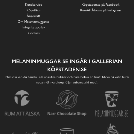
Kundservice
Köpstaden.se på Facebook
Köpvillkor
RumAttÄlska.se på Instagram
Ångerrätt
Om Melaminmuggar.se
Integritetspolicy
Cookies
MELAMINMUGGAR.SE INGÅR I GALLERIAN
KÖPSTADEN.SE
Hos oss kan du handla i alla anslutna butiker och bara betala en frakt. Klicka på valfri butik
nedan (din varukorg följer automatiskt med):