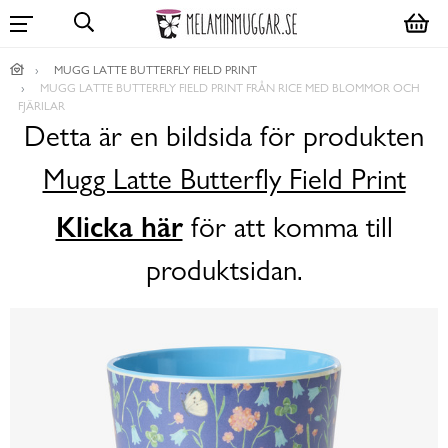
MUGG LATTE BUTTERFLY FIELD PRINT
MUGG LATTE BUTTERFLY FIELD PRINT FRÅN RICE MED BLOMMOR OCH
FJÄRILAR
Detta är en bildsida för produkten
Mugg Latte Butterfly Field Print
Klicka här
för att komma till
produktsidan.