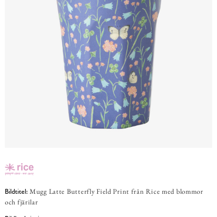
Mugg Latte Butterfly Field Print från Rice med blommor
Bildtitel:
och fjärilar