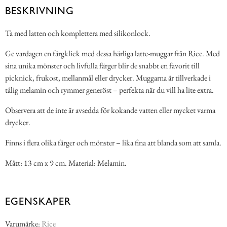
BESKRIVNING
Ta med latten och komplettera med silikonlock.
Ge vardagen en färgklick med dessa härliga latte-muggar från Rice. Med
sina unika mönster och livfulla färger blir de snabbt en favorit till
picknick, frukost, mellanmål eller drycker. Muggarna är tillverkade i
tålig melamin och rymmer generöst – perfekta när du vill ha lite extra.
Observera att de inte är avsedda för kokande vatten eller mycket varma
drycker.
Finns i flera olika färger och mönster – lika fina att blanda som att samla.
Mått: 13 cm x 9 cm. Material: Melamin.
EGENSKAPER
Varumärke:
Rice