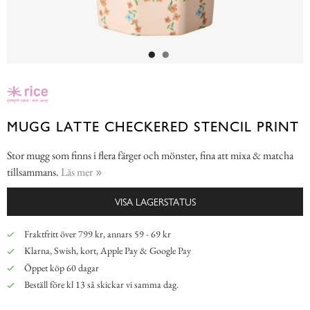
MUGG LATTE CHECKERED STENCIL PRINT
Stor mugg som finns i flera färger och mönster, fina att mixa & matcha
tillsammans.
Läs mer
VISA LAGERSTATUS
Fraktfritt över 799 kr, annars 59 - 69 kr
Klarna, Swish, kort, Apple Pay & Google Pay
Öppet köp 60 dagar
Beställ före kl 13 så skickar vi samma dag.