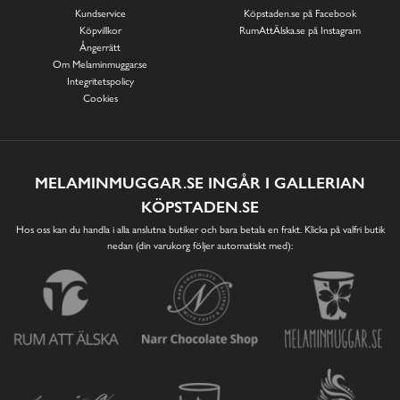
Kundservice
Köpstaden.se på Facebook
Köpvillkor
RumAttÄlska.se på Instagram
Ångerrätt
Om Melaminmuggar.se
Integritetspolicy
Cookies
MELAMINMUGGAR.SE INGÅR I GALLERIAN
KÖPSTADEN.SE
Hos oss kan du handla i alla anslutna butiker och bara betala en frakt. Klicka på valfri butik
nedan (din varukorg följer automatiskt med):