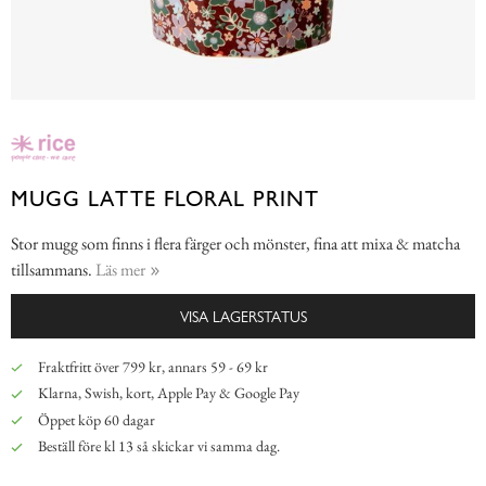
MUGG LATTE FLORAL PRINT
Stor mugg som finns i flera färger och mönster, fina att mixa & matcha
tillsammans.
Läs mer
VISA LAGERSTATUS
Fraktfritt över 799 kr, annars 59 - 69 kr
Klarna, Swish, kort, Apple Pay & Google Pay
Öppet köp 60 dagar
Beställ före kl 13 så skickar vi samma dag.