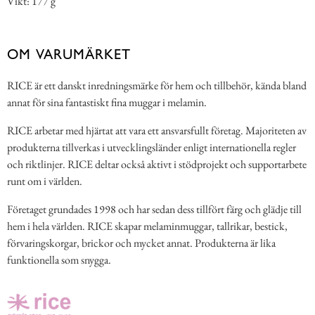
Vikt: 177 g
OM VARUMÄRKET
RICE är ett danskt inredningsmärke för hem och tillbehör, kända bland
annat för sina fantastiskt fina muggar i melamin.
RICE arbetar med hjärtat att vara ett ansvarsfullt företag. Majoriteten av
produkterna tillverkas i utvecklingsländer enligt internationella regler
och riktlinjer. RICE deltar också aktivt i stödprojekt och supportarbete
runt om i världen.
Företaget grundades 1998 och har sedan dess tillfört färg och glädje till
hem i hela världen. RICE skapar melaminmuggar, tallrikar, bestick,
förvaringskorgar, brickor och mycket annat. Produkterna är lika
funktionella som snygga.