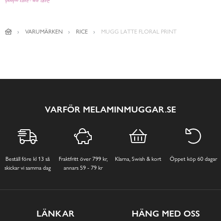
VARUMÄRKEN
RICE
MUGG LATTE FLORAL PRINT
VARFÖR MELAMINMUGGAR.SE
Beställ före kl 13 så
Fraktfritt över 799 kr,
Klarna, Swish & kort
Öppet köp 60 dagar
skickar vi samma dag
annars 59 - 79 kr
LÄNKAR
HÄNG MED OSS