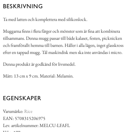
BESKRIVNING
Ta med latten och komplettera med silikonlock.
Muggarna finns i flera färger och mönster som är fina att kombinera
tillsammans. Denna mugg passar till både kalaset, festen, picknicken
och framförallt hemma till barnen. Håller i alla lägen, inget glasskross
efter en tappad mugg. Tål maskindisk men ska inte användas i micro.
Denna produkt är godkänd för livsmedel.
Mått: 13 cm x 9 cm. Material: Melamin.
EGENSKAPER
Varumärke:
Rice
EAN: 5708315206975
Lev. artikelnummer: MELCU-LFAFL