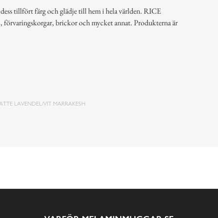
ss tillfört färg och glädje till hem i hela världen. RICE
k, förvaringskorgar, brickor och mycket annat. Produkterna är
ATTE LAVENDEL/VIT MARRAKESH