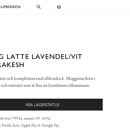
RUMÄRKEN
 LATTE LAVENDEL/VIT
RAKESH
ten och komplettera med silikonlock. Muggarna finns i
er och mönster som är fina att kombinera tillsammans.
VISA LAGERSTATUS
itt över 799 kr, annars 59 - 69 kr
 Swish, kort, Apple Pay & Google Pay