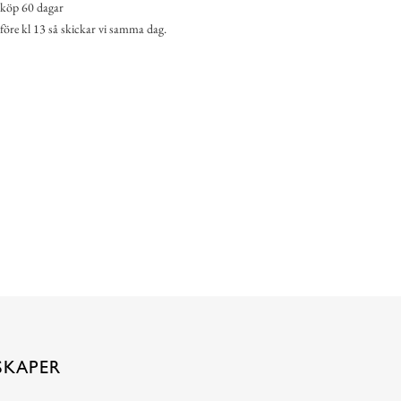
köp 60 dagar
 före kl 13 så skickar vi samma dag.
SKAPER