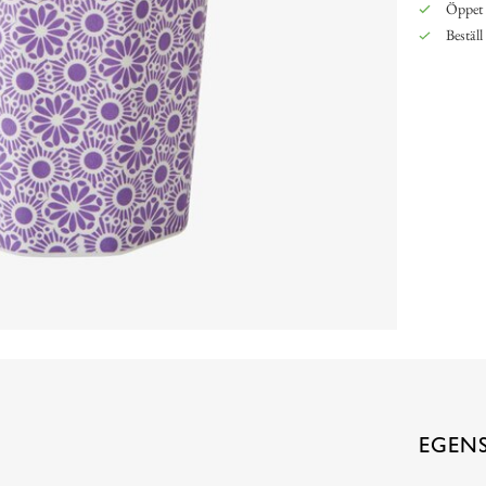
Öppet 
Beställ
EGEN