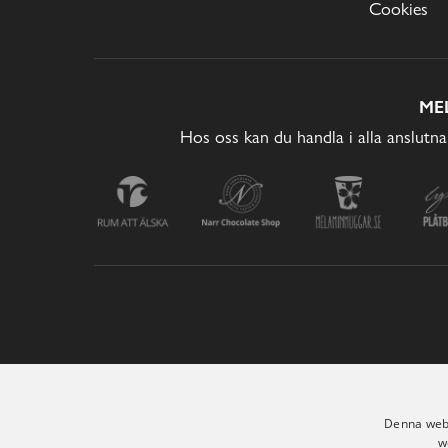
Cookies
ME
Hos oss kan du handla i alla anslutna
Denna webb
w