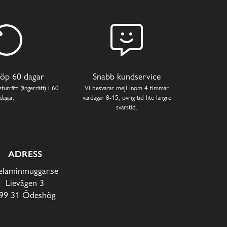
öp 60 dagar
Snabb kundservice
turrätt (ångerrätt) i 60
Vi besvarar mejl inom 4 timmar
dagar.
vardagar 8-15, övrig tid lite längre
svarstid.
ADRESS
laminmuggar.se
Lievägen 3
99 31 Ödeshög