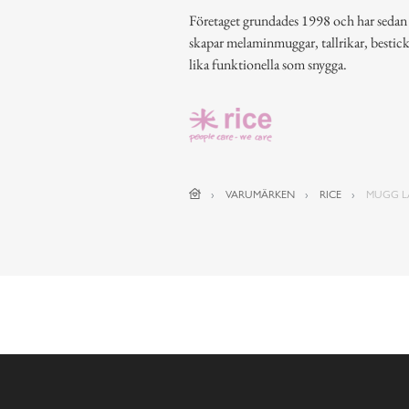
Företaget grundades 1998 och har sedan de
skapar melaminmuggar, tallrikar, bestic
lika funktionella som snygga.
VARUMÄRKEN
RICE
MUGG L