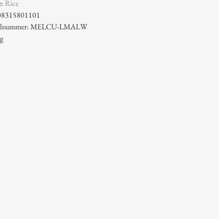
e:
Rice
08315801101
ikelnummer: MELCU-LMALW
 g