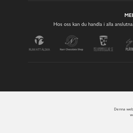
ME
Hos oss kan du handla i alla anslutna
Denna webb
w