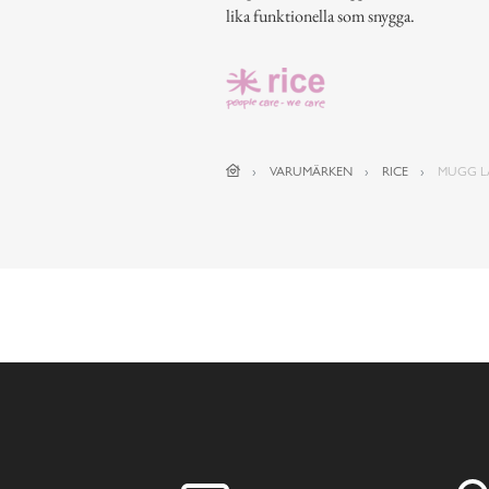
lika funktionella som snygga.
VARUMÄRKEN
RICE
MUGG LA