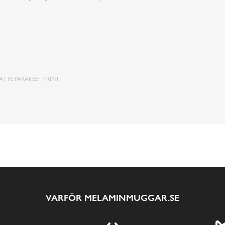
TTE PARAKEET PRINT
VARFÖR MELAMINMUGGAR.SE