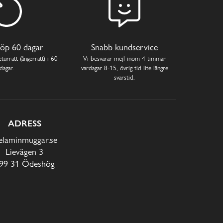
öp 60 dagar
Snabb kundservice
turrätt (ångerrätt) i 60
Vi besvarar mejl inom 4 timmar
dagar.
vardagar 8-15, övrig tid lite längre
svarstid.
ADRESS
laminmuggar.se
Lievägen 3
99 31 Ödeshög