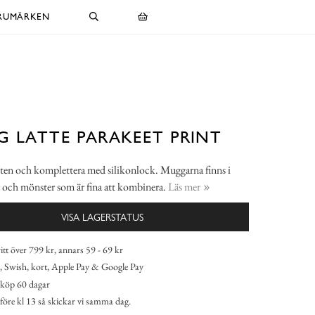
RUMÄRKEN
 LATTE PARAKEET PRINT
ten och komplettera med silikonlock. Muggarna finns i
er och mönster som är fina att kombinera.
Läs mer
VISA LAGERSTATUS
itt över 799 kr, annars 59 - 69 kr
 Swish, kort, Apple Pay & Google Pay
köp 60 dagar
 före kl 13 så skickar vi samma dag.