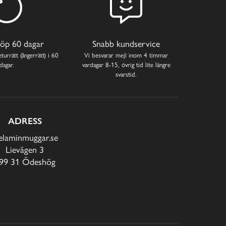
öp 60 dagar
Snabb kundservice
turrätt (ångerrätt) i 60
Vi besvarar mejl inom 4 timmar
dagar.
vardagar 8-15, övrig tid lite längre
svarstid.
ADRESS
laminmuggar.se
Lievägen 3
99 31 Ödeshög