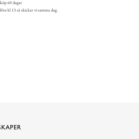
köp 60 dagar
 före kl 13 så skickar vi samma dag.
SKAPER