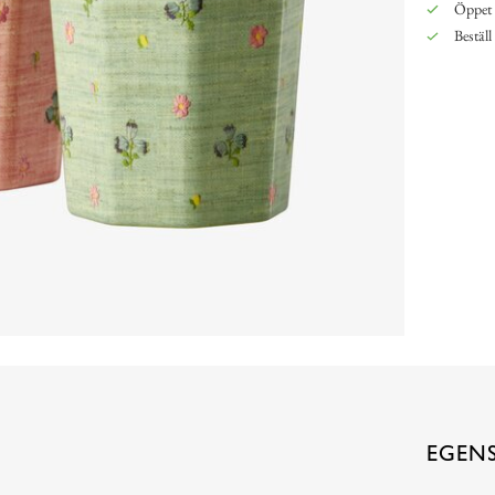
Öppet 
Beställ
EGEN