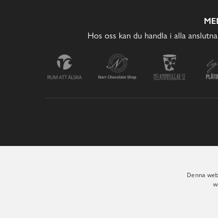
ME
Hos oss kan du handla i alla anslutna
Denna webb
w