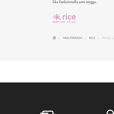
lika funktionella som snygga.
VARUMÄRKEN
RICE
MUGG LA