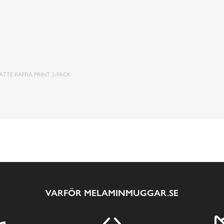
TTE RAFFIA PRINT 2-PACK
VARFÖR MELAMINMUGGAR.SE