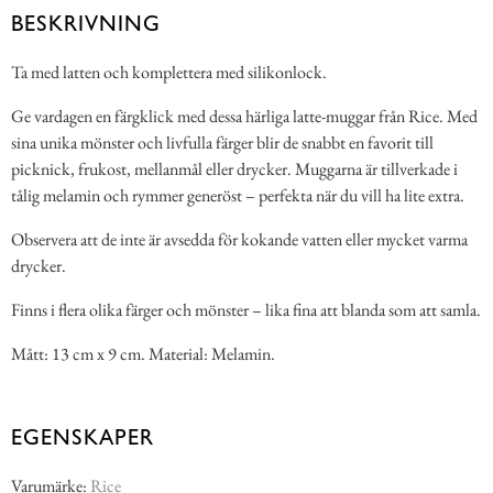
BESKRIVNING
Ta med latten och komplettera med silikonlock.
Ge vardagen en färgklick med dessa härliga latte-muggar från Rice. Med
sina unika mönster och livfulla färger blir de snabbt en favorit till
picknick, frukost, mellanmål eller drycker. Muggarna är tillverkade i
tålig melamin och rymmer generöst – perfekta när du vill ha lite extra.
Observera att de inte är avsedda för kokande vatten eller mycket varma
drycker.
Finns i flera olika färger och mönster – lika fina att blanda som att samla.
Mått: 13 cm x 9 cm. Material: Melamin.
EGENSKAPER
Varumärke:
Rice