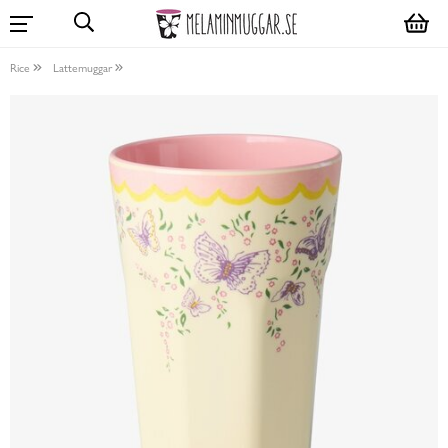
Rice
Lattemuggar