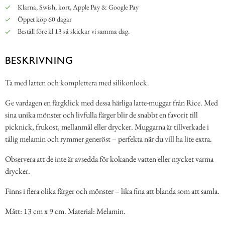
Klarna, Swish, kort, Apple Pay & Google Pay
Öppet köp 60 dagar
Beställ före kl 13 så skickar vi samma dag.
BESKRIVNING
Ta med latten och komplettera med silikonlock.
Ge vardagen en färgklick med dessa härliga latte-muggar från Rice. Med
sina unika mönster och livfulla färger blir de snabbt en favorit till
picknick, frukost, mellanmål eller drycker. Muggarna är tillverkade i
tålig melamin och rymmer generöst – perfekta när du vill ha lite extra.
Observera att de inte är avsedda för kokande vatten eller mycket varma
drycker.
Finns i flera olika färger och mönster – lika fina att blanda som att samla.
Mått: 13 cm x 9 cm. Material: Melamin.