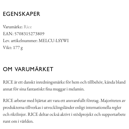
EGENSKAPER
Varumärke:
Rice
EAN: 5708315273809
Lev. artikelnummer: MELCU-LSYWI
Vikt: 177 g
OM VARUMÄRKET
RICE är ett danskt inredningsmärke för hem och tillbehör, kända bland
annat för sina fantastiskt fina muggar i melamin.
RICE arbetar med hjärtat att vara ett ansvarsfullt företag. Majoriteten av
produkterna tillverkas i utvecklingsländer enligt internationella regler
och riktlinjer. RICE deltar också aktivt i stödprojekt och supportarbete
runt om i världen.